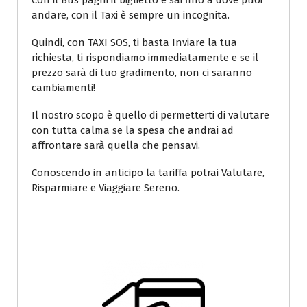
Con il Bus paghi il biglietto e sai fino a dove puoi
andare, con il Taxi è sempre un incognita.
Quindi, con TAXI SOS, ti basta Inviare la tua
richiesta, ti rispondiamo immediatamente e se il
prezzo sarà di tuo gradimento, non ci saranno
cambiamenti!
Il nostro scopo è quello di permetterti di valutare
con tutta calma se la spesa che andrai ad
affrontare sarà quella che pensavi.
Conoscendo in anticipo la tariffa potrai Valutare,
Risparmiare e Viaggiare Sereno.