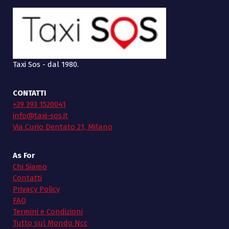
Taxi Sos - dal 1980.
CONTATTI
+39 393 1520041
info@taxi-sos.it
Via Curio Dentato 21, Milano
As For
Chi Siamo
Contatti
Privacy Policy
FAQ
Termini e Condizioni
Tutto sul Mondo Ncc