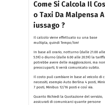
Come Si Calcola Il Co
O Taxi Da Malpensa A
Iussago ?
Il calcolo viene effettuato su una base
multipla, quindi Tempo/km!
In base all orario, notturno (dalle 21.00 all
5.59) o diurno (dalle 6.00 alle 20.59) la tariff
potrebbe avere delle maggiorazioni, ma no
preoccuparti, ti verrà comunicato subito.
Il costo può cambiare in base al veicolo di c
necessiti, esempio Auto Berlina 4 posti, Min
7 posti, Minibus 12/16 posti e così via.
Quanto Richiedi la Quotazione del servizio,
assicurati di comunicarci quante persone