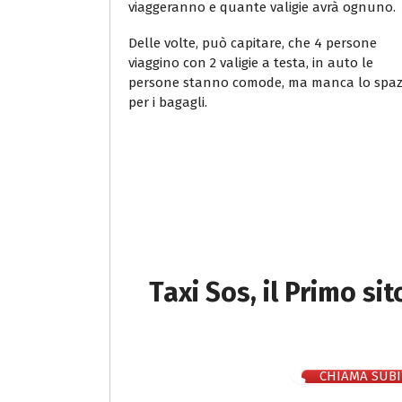
viaggeranno e quante valigie avrà ognuno.
Delle volte, può capitare, che 4 persone
viaggino con 2 valigie a testa, in auto le
persone stanno comode, ma manca lo spaz
per i bagagli.
Taxi Sos, il Primo si
CHIAMA SUBI