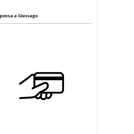
lpensa a Giussago
.