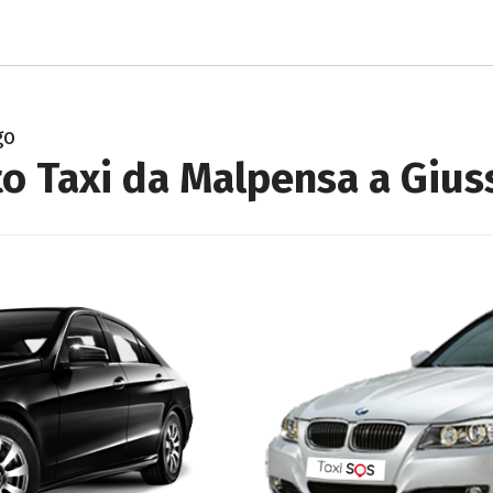
go
o Taxi da Malpensa a Giu