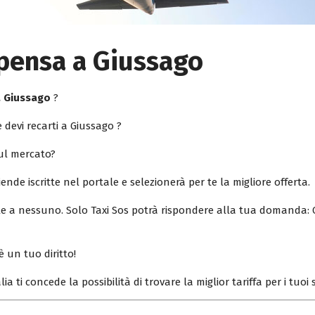
lpensa a Giussago
a Giussago
?
 devi recarti a Giussago ?
sul mercato?
iende iscritte nel portale e selezionerà per te la migliore offerta.
ile a nessuno. Solo Taxi Sos potrà rispondere alla tua domanda: 
è un tuo diritto!
lia ti concede la possibilità di trovare la miglior tariffa per i tuo