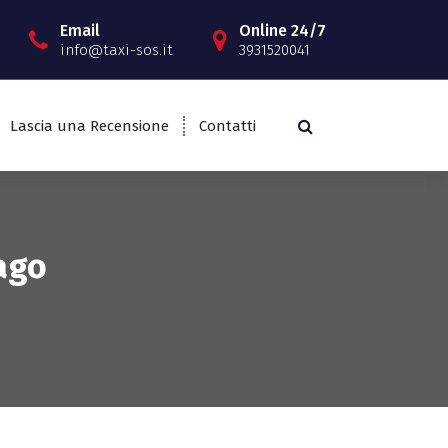
Email
Online 24/7
info@taxi-sos.it
3931520041
Lascia una Recensione
Contatti
ago