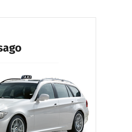
ssago