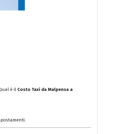
Qual è il
Costo Taxi da Malpensa a
i spostamenti.