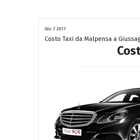
Costo Taxi da Malpensa a Pavia
Giu 7 2017
Costo Taxi da Malpensa a Giussa
Cost