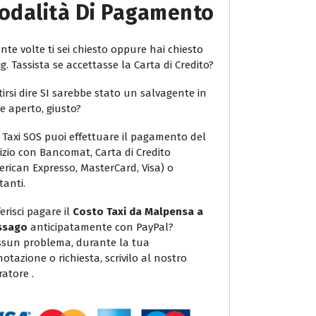
odalità Di Pagamento
te volte ti sei chiesto oppure hai chiesto
ig. Tassista se accettasse la Carta di Credito?
irsi dire SI sarebbe stato un salvagente in
e aperto, giusto?
 Taxi SOS puoi effettuare il pagamento del
vizio con Bancomat, Carta di Credito
erican Expresso, MasterCard, Visa) o
tanti.
erisci pagare il
Costo Taxi da Malpensa a
ssago
anticipatamente con PayPal?
sun problema, durante la tua
otazione o richiesta, scrivilo al nostro
atore .