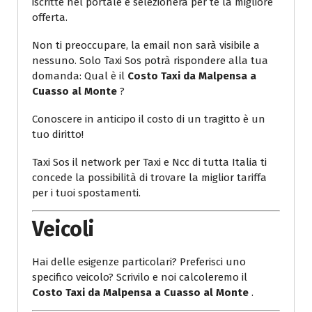
iscritte nel portale e selezionerà per te la migliore
offerta.
Non ti preoccupare, la email non sarà visibile a
nessuno. Solo Taxi Sos potrà rispondere alla tua
domanda: Qual è il
Costo Taxi da Malpensa a
Cuasso al Monte
?
Conoscere in anticipo il costo di un tragitto è un
tuo diritto!
Taxi Sos il network per Taxi e Ncc di tutta Italia ti
concede la possibilità di trovare la miglior tariffa
per i tuoi spostamenti.
Veicoli
Hai delle esigenze particolari? Preferisci uno
specifico veicolo? Scrivilo e noi calcoleremo il
Costo Taxi da Malpensa a Cuasso al Monte
.