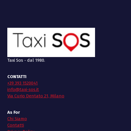
Taxi Sos - dal 1980.
CONTATTI
+39 393 1520041
info@taxi-sos.it
Via Curio Dentato 21, Milano
As For
Chi Siamo
Contatti