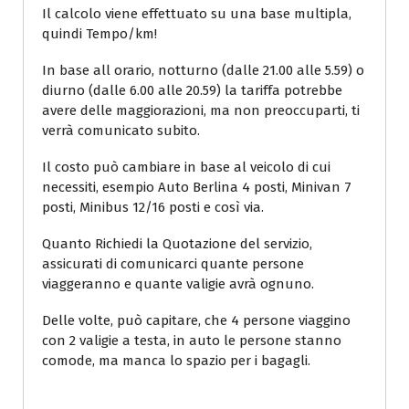
Il calcolo viene effettuato su una base multipla,
quindi Tempo/km!
In base all orario, notturno (dalle 21.00 alle 5.59) o
diurno (dalle 6.00 alle 20.59) la tariffa potrebbe
avere delle maggiorazioni, ma non preoccuparti, ti
verrà comunicato subito.
Il costo può cambiare in base al veicolo di cui
necessiti, esempio Auto Berlina 4 posti, Minivan 7
posti, Minibus 12/16 posti e così via.
Quanto Richiedi la Quotazione del servizio,
assicurati di comunicarci quante persone
viaggeranno e quante valigie avrà ognuno.
Delle volte, può capitare, che 4 persone viaggino
con 2 valigie a testa, in auto le persone stanno
comode, ma manca lo spazio per i bagagli.