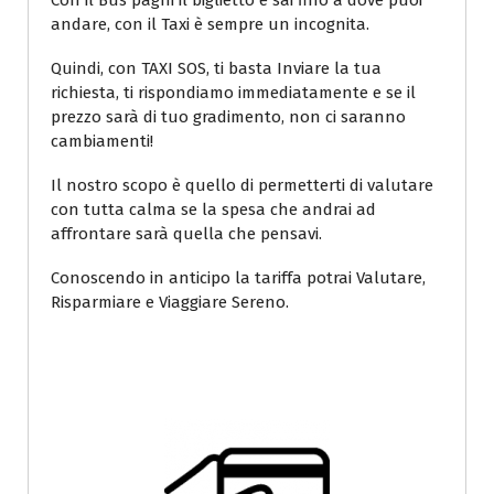
Con il Bus paghi il biglietto e sai fino a dove puoi
andare, con il Taxi è sempre un incognita.
Quindi, con TAXI SOS, ti basta Inviare la tua
richiesta, ti rispondiamo immediatamente e se il
prezzo sarà di tuo gradimento, non ci saranno
cambiamenti!
Il nostro scopo è quello di permetterti di valutare
con tutta calma se la spesa che andrai ad
affrontare sarà quella che pensavi.
Conoscendo in anticipo la tariffa potrai Valutare,
Risparmiare e Viaggiare Sereno.