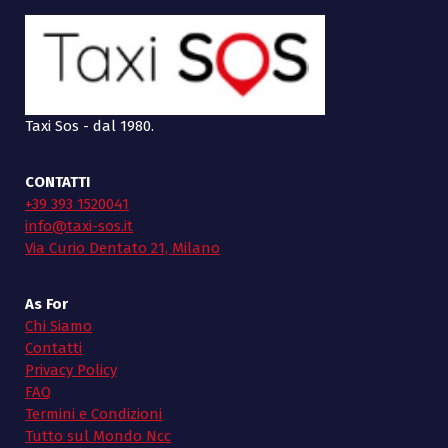
Taxi Sos - dal 1980.
CONTATTI
+39 393 1520041
info@taxi-sos.it
Via Curio Dentato 21, Milano
As For
Chi Siamo
Contatti
Privacy Policy
FAQ
Termini e Condizioni
Tutto sul Mondo Ncc