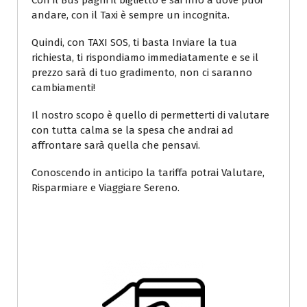
Con il Bus paghi il biglietto e sai fino a dove puoi
andare, con il Taxi è sempre un incognita.
Quindi, con TAXI SOS, ti basta Inviare la tua
richiesta, ti rispondiamo immediatamente e se il
prezzo sarà di tuo gradimento, non ci saranno
cambiamenti!
Il nostro scopo è quello di permetterti di valutare
con tutta calma se la spesa che andrai ad
affrontare sarà quella che pensavi.
Conoscendo in anticipo la tariffa potrai Valutare,
Risparmiare e Viaggiare Sereno.