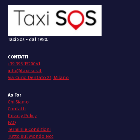
Taxi Sos - dal 1980.
CONTATTI
+39 393 1520041
info@taxi-sos.it
Via Curio Dentato 21, Milano
As For
Chi Siamo
Contatti
Privacy Policy
FAQ
Termini e Condizioni
Tutto sul Mondo Ncc