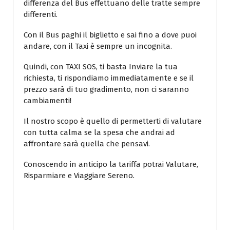
differenza del Bus effettuano delle tratte sempre
differenti.
Con il Bus paghi il biglietto e sai fino a dove puoi
andare, con il Taxi è sempre un incognita.
Quindi, con TAXI SOS, ti basta Inviare la tua
richiesta, ti rispondiamo immediatamente e se il
prezzo sarà di tuo gradimento, non ci saranno
cambiamenti!
Il nostro scopo è quello di permetterti di valutare
con tutta calma se la spesa che andrai ad
affrontare sarà quella che pensavi.
Conoscendo in anticipo la tariffa potrai Valutare,
Risparmiare e Viaggiare Sereno.