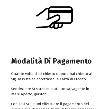
Modalità Di Pagamento
Quante volte ti sei chiesto oppure hai chiesto al
Sig. Tassista se accettasse la Carta di Credito?
Sentirsi dire SI sarebbe stato un salvagente in
mare aperto, giusto?
Con Taxi SOS puoi effettuare il pagamento del