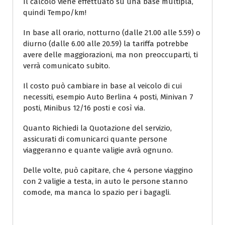
Il calcolo viene effettuato su una base multipla,
quindi Tempo/km!
In base all orario, notturno (dalle 21.00 alle 5.59) o
diurno (dalle 6.00 alle 20.59) la tariffa potrebbe
avere delle maggiorazioni, ma non preoccuparti, ti
verrà comunicato subito.
Il costo può cambiare in base al veicolo di cui
necessiti, esempio Auto Berlina 4 posti, Minivan 7
posti, Minibus 12/16 posti e così via.
Quanto Richiedi la Quotazione del servizio,
assicurati di comunicarci quante persone
viaggeranno e quante valigie avrà ognuno.
Delle volte, può capitare, che 4 persone viaggino
con 2 valigie a testa, in auto le persone stanno
comode, ma manca lo spazio per i bagagli.