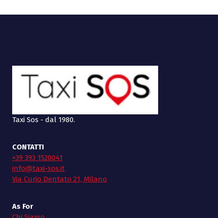
Taxi Sos - dal 1980.
CONTATTI
+39 393 1520041
info@taxi-sos.it
Via Curio Dentato 21, Milano
As For
Chi Siamo