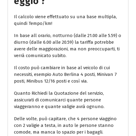
Eggio ?
Il calcolo viene effettuato su una base multipla,
quindi Tempo/km!
In base all orario, notturno (dalle 21.00 alle 5.59) o
diurno (dalle 6.00 alle 20.59) la tariffa potrebbe
avere delle maggiorazioni, ma non preoccuparti, ti
verrà comunicato subito.
Il costo può cambiare in base al veicolo di cui
necessiti, esempio Auto Berlina 4 posti, Minivan 7
posti, Minibus 12/16 posti e così via.
Quanto Richiedi la Quotazione del servizio,
assicurati di comunicarci quante persone
viaggeranno e quante valigie avrà ognuno.
Delle volte, può capitare, che 4 persone viaggino
con 2 valigie a testa, in auto le persone stanno
comode, ma manca lo spazio per i bagagli.