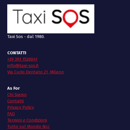
Taxi Sos - dal 1980.
CONTATTI
+39 393 1520041
info@taxi-sos.it
Via Curio Dentato 21, Milano
As For
Chi Siamo
Contatti
Privacy Policy
FAQ
Termini e Condizioni
Tutto sul Mondo Ncc