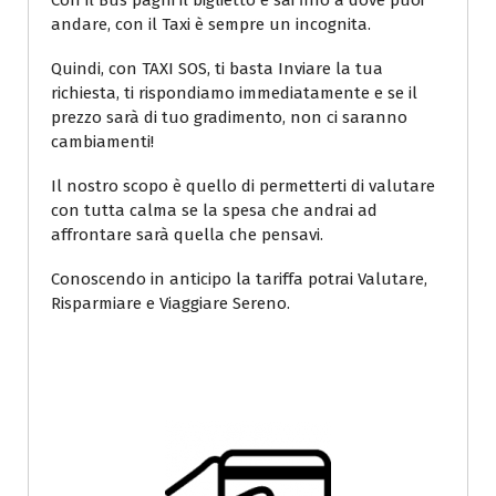
Con il Bus paghi il biglietto e sai fino a dove puoi
andare, con il Taxi è sempre un incognita.
Quindi, con TAXI SOS, ti basta Inviare la tua
richiesta, ti rispondiamo immediatamente e se il
prezzo sarà di tuo gradimento, non ci saranno
cambiamenti!
Il nostro scopo è quello di permetterti di valutare
con tutta calma se la spesa che andrai ad
affrontare sarà quella che pensavi.
Conoscendo in anticipo la tariffa potrai Valutare,
Risparmiare e Viaggiare Sereno.