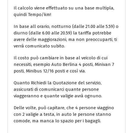
Il calcolo viene effettuato su una base multipla,
quindi Tempo/km!
In base all orario, notturno (dalle 21.00 alle 5.59) o
diurno (dalle 6.00 alle 20.59) la tariffa potrebbe
avere delle maggiorazioni, ma non preoccuparti, ti
verrà comunicato subito.
Il costo può cambiare in base al veicolo di cui
necessiti, esempio Auto Berlina 4 posti, Minivan 7
posti, Minibus 12/16 posti e così via.
Quanto Richiedi la Quotazione del servizio,
assicurati di comunicarci quante persone
viaggeranno e quante valigie avrà ognuno.
Delle volte, può capitare, che 4 persone viaggino
con 2 valigie a testa, in auto le persone stanno
comode, ma manca lo spazio per i bagagli.