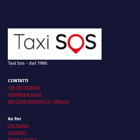
Taxi Sos - dal 1980.
CONTATTI
+39 393 1520041
info@taxi-sos.it
Via Curio Dentato 21, Milano
As For
Chi Siamo
Contatti
Privacy Policy