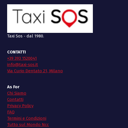
Taxi Sos - dal 1980.
CONTATTI
+39 393 1520041
info@taxi-sos.it
Via Curio Dentato 21, Milano
As For
Chi Siamo
Contatti
Privacy Policy
FAQ
Termini e Condizioni
Tutto sul Mondo Ncc