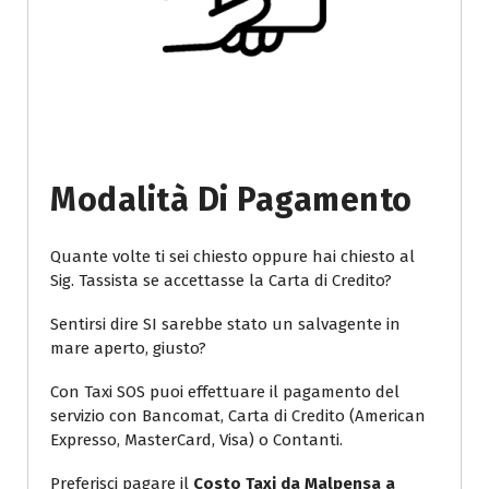
Modalità Di Pagamento
Quante volte ti sei chiesto oppure hai chiesto al
Sig. Tassista se accettasse la Carta di Credito?
Sentirsi dire SI sarebbe stato un salvagente in
mare aperto, giusto?
Con Taxi SOS puoi effettuare il pagamento del
servizio con Bancomat, Carta di Credito (American
Expresso, MasterCard, Visa) o Contanti.
Preferisci pagare il
Costo Taxi da Malpensa a