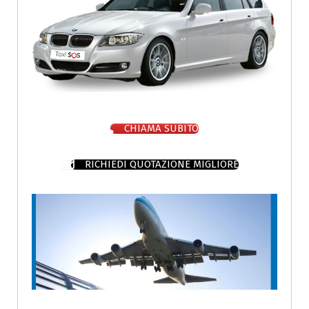
CHIAMA SUBITO
RICHIEDI QUOTAZIONE MIGLIORE