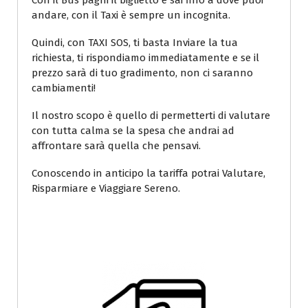
Con il Bus paghi il biglietto e sai fino a dove puoi
andare, con il Taxi è sempre un incognita.
Quindi, con TAXI SOS, ti basta Inviare la tua
richiesta, ti rispondiamo immediatamente e se il
prezzo sarà di tuo gradimento, non ci saranno
cambiamenti!
Il nostro scopo è quello di permetterti di valutare
con tutta calma se la spesa che andrai ad
affrontare sarà quella che pensavi.
Conoscendo in anticipo la tariffa potrai Valutare,
Risparmiare e Viaggiare Sereno.