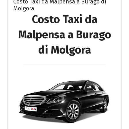
Costo Taxi da Malpensa a Burago di
Molgora
Costo Taxi da
Malpensa a Burago
di Molgora