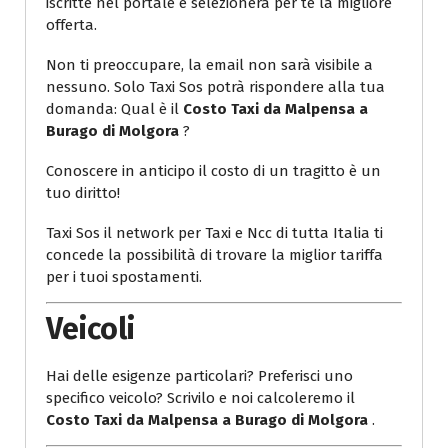
iscritte nel portale e selezionerà per te la migliore
offerta.
Non ti preoccupare, la email non sarà visibile a
nessuno. Solo Taxi Sos potrà rispondere alla tua
domanda: Qual è il
Costo Taxi da Malpensa a
Burago di Molgora
?
Conoscere in anticipo il costo di un tragitto è un
tuo diritto!
Taxi Sos il network per Taxi e Ncc di tutta Italia ti
concede la possibilità di trovare la miglior tariffa
per i tuoi spostamenti.
Veicoli
Hai delle esigenze particolari? Preferisci uno
specifico veicolo? Scrivilo e noi calcoleremo il
Costo Taxi da Malpensa a Burago di Molgora
.