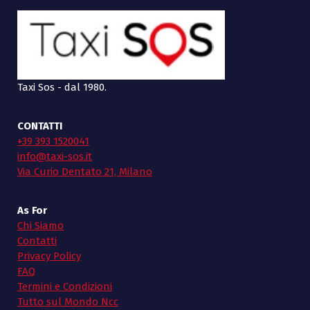
Taxi Sos - dal 1980.
CONTATTI
+39 393 1520041
info@taxi-sos.it
Via Curio Dentato 21, Milano
As For
Chi Siamo
Contatti
Privacy Policy
FAQ
Termini e Condizioni
Tutto sul Mondo Ncc