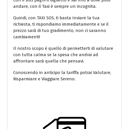
Con il Bus paghi il biglietto e sai fino a dove puoi
andare, con il Taxi è sempre un incognita.
Quindi, con TAXI SOS, ti basta Inviare la tua
richiesta, ti rispondiamo immediatamente e se il
prezzo sarà di tuo gradimento, non ci saranno
cambiamenti!
Il nostro scopo è quello di permetterti di valutare
con tutta calma se la spesa che andrai ad
affrontare sarà quella che pensavi.
Conoscendo in anticipo la tariffa potrai Valutare,
Risparmiare e Viaggiare Sereno.