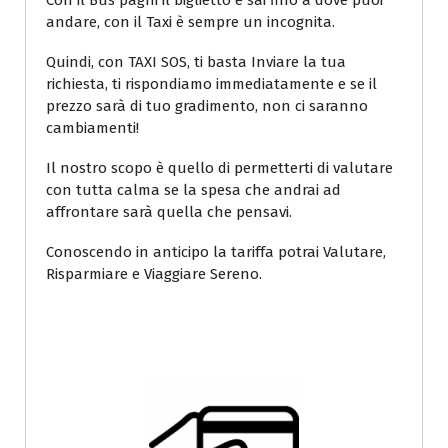
Con il Bus paghi il biglietto e sai fino a dove puoi
andare, con il Taxi è sempre un incognita.
Quindi, con TAXI SOS, ti basta Inviare la tua
richiesta, ti rispondiamo immediatamente e se il
prezzo sarà di tuo gradimento, non ci saranno
cambiamenti!
Il nostro scopo è quello di permetterti di valutare
con tutta calma se la spesa che andrai ad
affrontare sarà quella che pensavi.
Conoscendo in anticipo la tariffa potrai Valutare,
Risparmiare e Viaggiare Sereno.