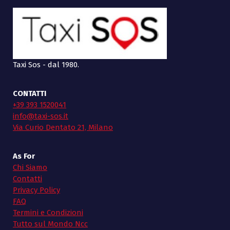
Taxi Sos - dal 1980.
CONTATTI
+39 393 1520041
info@taxi-sos.it
Via Curio Dentato 21, Milano
As For
Chi Siamo
Contatti
Privacy Policy
FAQ
Termini e Condizioni
Tutto sul Mondo Ncc