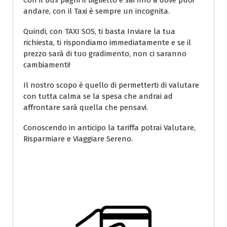
Con il Bus paghi il biglietto e sai fino a dove puoi
andare, con il Taxi è sempre un incognita.
Quindi, con TAXI SOS, ti basta Inviare la tua
richiesta, ti rispondiamo immediatamente e se il
prezzo sarà di tuo gradimento, non ci saranno
cambiamenti!
Il nostro scopo è quello di permetterti di valutare
con tutta calma se la spesa che andrai ad
affrontare sarà quella che pensavi.
Conoscendo in anticipo la tariffa potrai Valutare,
Risparmiare e Viaggiare Sereno.