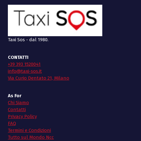
Taxi Sos - dal 1980.
CONTATTI
+39 393 1520041
info@taxi-sos.it
Via Curio Dentato 21, Milano
As For
Chi Siamo
Contatti
Privacy Policy
FAQ
Termini e Condizioni
Tutto sul Mondo Ncc