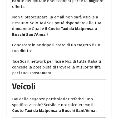
iscritte nel portale e selezionerà per te la migliore
offerta.
Non ti preoccupare, la email non sarà visibile a
nessuno. Solo Taxi Sos potrà rispondere alla tua
domanda: Qual è il
Costo Taxi da Malpensa a
Boschi Sant'Anna
?
Conoscere in anticipo il costo di un tragitto è un
tuo diritto!
Taxi Sos il network per Taxi e Ncc di tutta Italia ti
concede la possibilità di trovare la miglior tariffa
per i tuoi spostamenti.
Veicoli
Hai delle esigenze particolari? Preferisci uno
specifico veicolo? Scrivilo e noi calcoleremo il
Costo Taxi da Malpensa a Boschi Sant'Anna
.