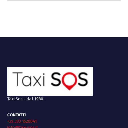
Taxi Sos - dal 1980.
CONTATTI
+39 393 1520041
info@taxi-sos.it