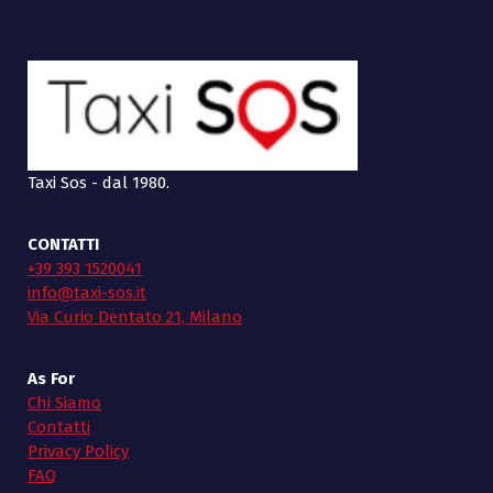
Taxi Sos - dal 1980.
CONTATTI
+39 393 1520041
info@taxi-sos.it
Via Curio Dentato 21, Milano
As For
Chi Siamo
Contatti
Privacy Policy
FAQ