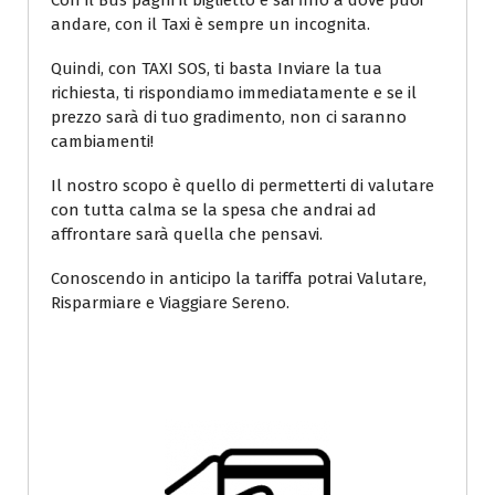
Con il Bus paghi il biglietto e sai fino a dove puoi
andare, con il Taxi è sempre un incognita.
Quindi, con TAXI SOS, ti basta Inviare la tua
richiesta, ti rispondiamo immediatamente e se il
prezzo sarà di tuo gradimento, non ci saranno
cambiamenti!
Il nostro scopo è quello di permetterti di valutare
con tutta calma se la spesa che andrai ad
affrontare sarà quella che pensavi.
Conoscendo in anticipo la tariffa potrai Valutare,
Risparmiare e Viaggiare Sereno.