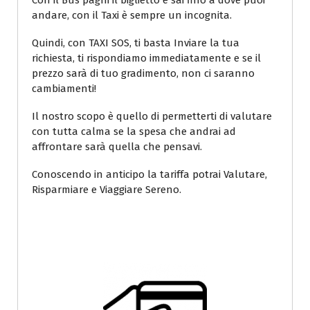
Con il Bus paghi il biglietto e sai fino a dove puoi
andare, con il Taxi è sempre un incognita.
Quindi, con TAXI SOS, ti basta Inviare la tua
richiesta, ti rispondiamo immediatamente e se il
prezzo sarà di tuo gradimento, non ci saranno
cambiamenti!
Il nostro scopo è quello di permetterti di valutare
con tutta calma se la spesa che andrai ad
affrontare sarà quella che pensavi.
Conoscendo in anticipo la tariffa potrai Valutare,
Risparmiare e Viaggiare Sereno.