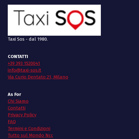
Taxi Sos - dal 1980.
CONTATTI
+39 393 1520041
info@taxi-sos.it
Via Curio Dentato 21, Milano
As For
Chi Siamo
Contatti
Privacy Policy
FAQ
Termini e Condizioni
Tutto sul Mondo Ncc