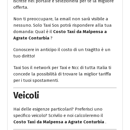
iscritte nel portale e selezionerà per te la migliore
offerta.
Non ti preoccupare, la email non sarà visibile a
nessuno. Solo Taxi Sos potrà rispondere alla tua
domanda: Qual è il
Costo Taxi da Malpensa a
Agrate Conturbia
?
Conoscere in anticipo il costo di un tragitto è un
tuo diritto!
Taxi Sos il network per Taxi e Ncc di tutta Italia ti
concede la possibilità di trovare la miglior tariffa
per i tuoi spostamenti.
Veicoli
Hai delle esigenze particolari? Preferisci uno
specifico veicolo? Scrivilo e noi calcoleremo il
Costo Taxi da Malpensa a Agrate Conturbia
.