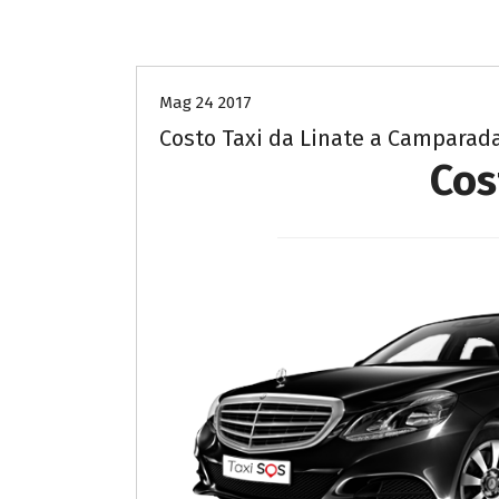
Costo Taxi Linate per Monza Brianza
Mag 24 2017
Costo Taxi da Linate a Camparad
Cos