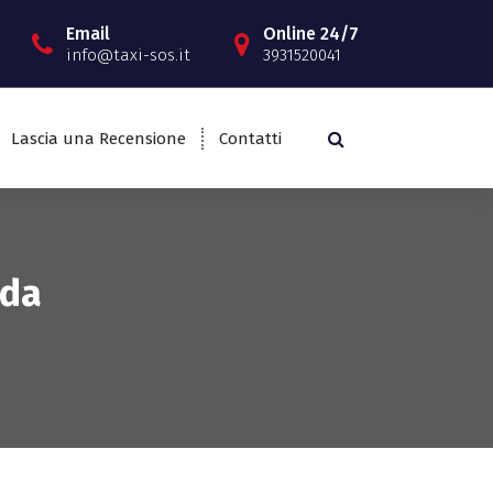
Email
Online 24/7
info@taxi-sos.it
3931520041
Lascia una Recensione
Contatti
ada