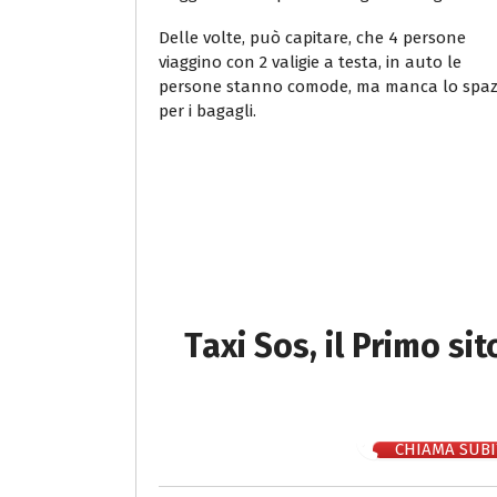
Delle volte, può capitare, che 4 persone
viaggino con 2 valigie a testa, in auto le
persone stanno comode, ma manca lo spaz
per i bagagli.
Taxi Sos, il Primo si
CHIAMA SUBI