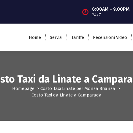
8:00AM - 9.00PM
24/7
Home
Servizi
Tariffe
Recensioni Video
sto Taxi da Linate a Campar
Homepage
>
Costo Taxi Linate per Monza Brianza
>
Costo Taxi da Linate a Camparada