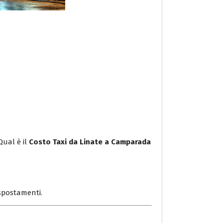
Qual è il
Costo Taxi da Linate a Camparada
i spostamenti.