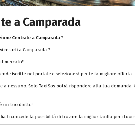
ate a Camparada
zione Centrale a Camparada
?
vi recarti a Camparada ?
sul mercato?
iende iscritte nel portale e selezionerà per te la migliore offerta.
ile a nessuno. Solo Taxi Sos potrà rispondere alla tua domanda: 
è un tuo diritto!
lia ti concede la possibilità di trovare la miglior tariffa per i tuo