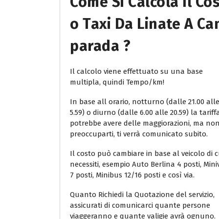
Come Si Calcola Il Co
O Taxi Da Linate A C
Parada ?
Il calcolo viene effettuato su una base
multipla, quindi Tempo/km!
In base all orario, notturno (dalle 21.00 all
5.59) o diurno (dalle 6.00 alle 20.59) la tariff
potrebbe avere delle maggiorazioni, ma no
preoccuparti, ti verrà comunicato subito.
Il costo può cambiare in base al veicolo di c
necessiti, esempio Auto Berlina 4 posti, Min
7 posti, Minibus 12/16 posti e così via.
Quanto Richiedi la Quotazione del servizio,
assicurati di comunicarci quante persone
viaggeranno e quante valigie avrà ognuno.