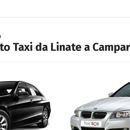
a
to Taxi da Linate a Campa