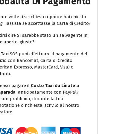
odalità Di Pagamento
te volte ti sei chiesto oppure hai chiesto
ig. Tassista se accettasse la Carta di Credito?
irsi dire SI sarebbe stato un salvagente in
e aperto, giusto?
 Taxi SOS puoi effettuare il pagamento del
vizio con Bancomat, Carta di Credito
erican Expresso, MasterCard, Visa) o
tanti.
erisci pagare il
Costo Taxi da Linate a
mparada
anticipatamente con PayPal?
sun problema, durante la tua
otazione o richiesta, scrivilo al nostro
atore .