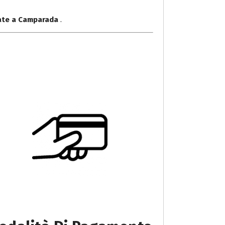
nate a Camparada
.