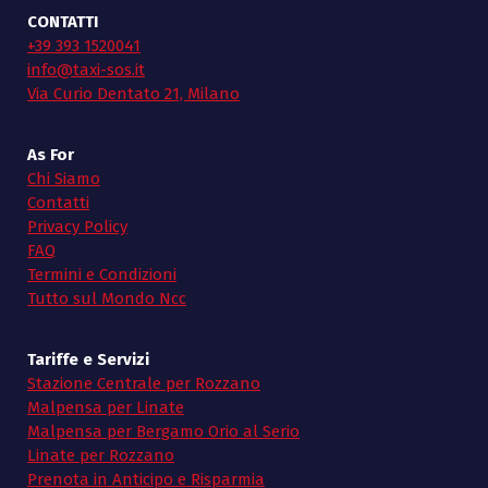
CONTATTI
+39 393 1520041
info@taxi-sos.it
Via Curio Dentato 21, Milano
As For
Chi Siamo
Contatti
Privacy Policy
FAQ
Termini e Condizioni
Tutto sul Mondo Ncc
Tariffe e Servizi
Stazione Centrale per Rozzano
Malpensa per Linate
Malpensa per Bergamo Orio al Serio
Linate per Rozzano
Prenota in Anticipo e Risparmia