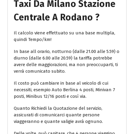
Taxi Da Milano Stazione
Centrale A Rodano ?
Il calcolo viene effettuato su una base multipla,
quindi Tempo/km!
In base all orario, notturno (dalle 21.00 alle 5.59) o
diurno (dalle 6.00 alle 20.59) la tariffa potrebbe
avere delle maggiorazioni, ma non preoccuparti, ti
verrà comunicato subito.
Il costo può cambiare in base al veicolo di cui
necessiti, esempio Auto Berlina 4 posti, Minivan 7
posti, Minibus 12/16 posti e così via.
Quanto Richiedi la Quotazione del servizio,
assicurati di comunicarci quante persone
viaggeranno e quante valigie avrà ognuno.
Delle volte, può capitare, che 4 persone viaggino