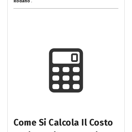
Rodano
.
Come Si Calcola Il Costo