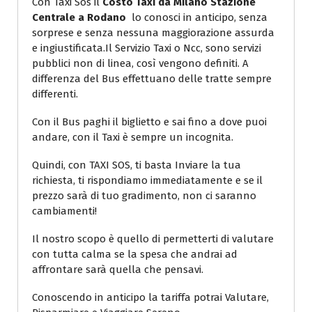
Con Taxi Sos il
Costo Taxi da Milano Stazione
Centrale a Rodano
lo conosci in anticipo, senza
sorprese e senza nessuna maggiorazione assurda
e ingiustificata.Il Servizio Taxi o Ncc, sono servizi
pubblici non di linea, così vengono definiti. A
differenza del Bus effettuano delle tratte sempre
differenti.
Con il Bus paghi il biglietto e sai fino a dove puoi
andare, con il Taxi è sempre un incognita.
Quindi, con TAXI SOS, ti basta Inviare la tua
richiesta, ti rispondiamo immediatamente e se il
prezzo sarà di tuo gradimento, non ci saranno
cambiamenti!
Il nostro scopo è quello di permetterti di valutare
con tutta calma se la spesa che andrai ad
affrontare sarà quella che pensavi.
Conoscendo in anticipo la tariffa potrai Valutare,