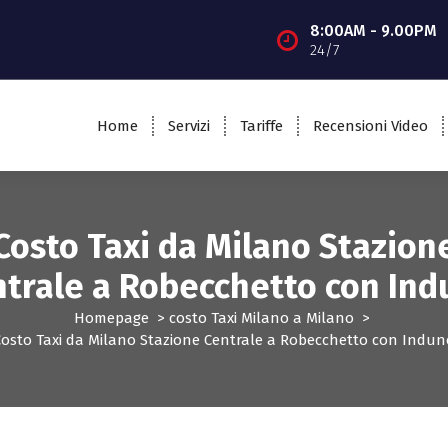
8:00AM - 9.00PM
24/7
Home
Servizi
Tariffe
Recensioni Video
Costo Taxi da Milano Stazion
trale a Robecchetto con In
Homepage
>
costo Taxi Milano a Milano
>
Costo Taxi da Milano Stazione Centrale a Robecchetto con Indun