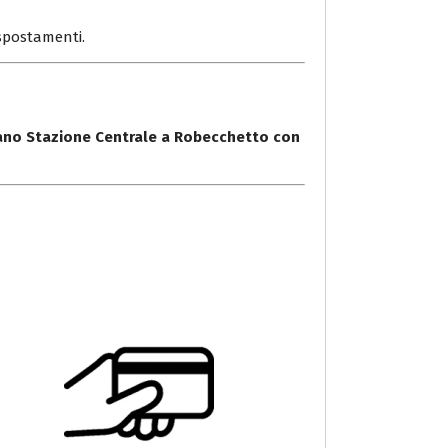
i spostamenti.
lano Stazione Centrale a Robecchetto con