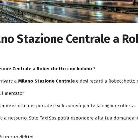
ano Stazione Centrale a R
azione Centrale a Robecchetto con Induno
?
rrivare a
Milano Stazione Centrale
e devi recarti a Robecchetto
sul mercato?
iende iscritte nel portale e selezionerà per te la migliore offerta.
ile a nessuno. Solo Taxi Sos potrà rispondere alla tua domanda: 
è un tuo diritto!