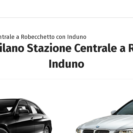
ntrale a Robecchetto con Induno
ilano Stazione Centrale a
Induno