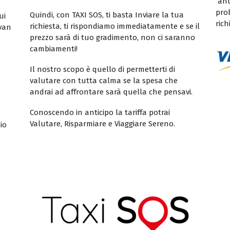
ant
pro
Quindi, con TAXI SOS, ti basta Inviare la tua
ui
rich
richiesta, ti rispondiamo immediatamente e se il
ivan
prezzo sarà di tuo gradimento, non ci saranno
cambiamenti!
Il nostro scopo è quello di permetterti di
valutare con tutta calma se la spesa che
andrai ad affrontare sarà quella che pensavi.
Conoscendo in anticipo la tariffa potrai
Valutare, Risparmiare e Viaggiare Sereno.
io