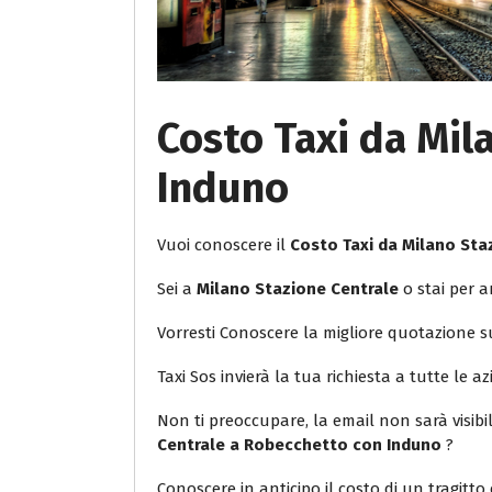
Costo Taxi da Mil
Induno
Vuoi conoscere il
Costo Taxi da Milano St
Sei a
Milano Stazione Centrale
o stai per a
Vorresti Conoscere la migliore quotazione 
Taxi Sos invierà la tua richiesta a tutte le az
Non ti preoccupare, la email non sarà visib
Centrale a Robecchetto con Induno
?
Conoscere in anticipo il costo di un tragitto 