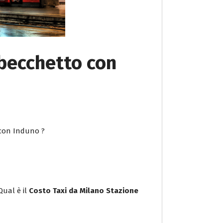
obecchetto con
 con Induno ?
Qual è il
Costo Taxi da Milano Stazione