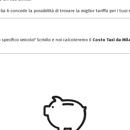
lia ti concede la possibilità di trovare la miglior tariffa per i tuo
 specifico veicolo? Scrivilo e noi calcoleremo il
Costo Taxi da Mi