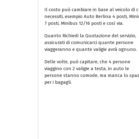
Il costo può cambiare in base al veicolo di c
necessiti, esempio Auto Berlina 4 posti, Min
7 posti, Minibus 12/16 posti e così via.
Quanto Richiedi la Quotazione del servizio,
assicurati di comunicarci quante persone
viaggeranno e quante valigie avrà ognuno.
Delle volte, può capitare, che 4 persone
viaggino con 2 valigie a testa, in auto le
persone stanno comode, ma manca lo spaz
per i bagagli.