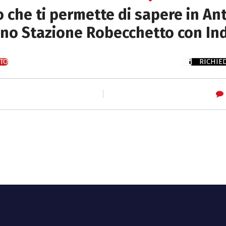
to che ti permette di sapere in Ant
ano Stazione Robecchetto con In
TO
RICHIE