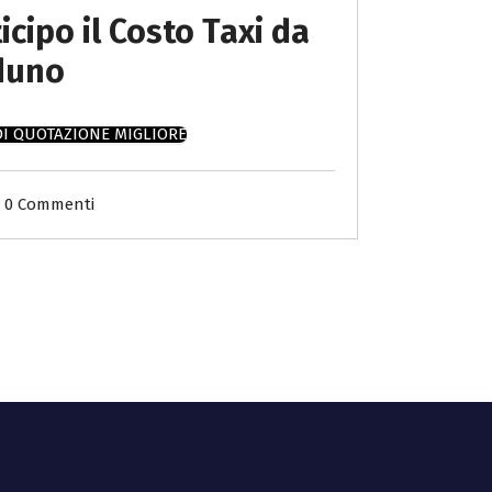
icipo il Costo Taxi da
duno
DI QUOTAZIONE MIGLIORE
0 Commenti