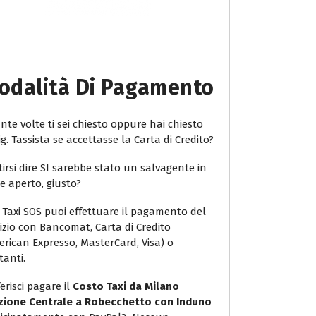
odalità Di Pagamento
te volte ti sei chiesto oppure hai chiesto
ig. Tassista se accettasse la Carta di Credito?
irsi dire SI sarebbe stato un salvagente in
e aperto, giusto?
 Taxi SOS puoi effettuare il pagamento del
vizio con Bancomat, Carta di Credito
erican Expresso, MasterCard, Visa) o
tanti.
erisci pagare il
Costo Taxi da Milano
zione Centrale a Robecchetto con Induno