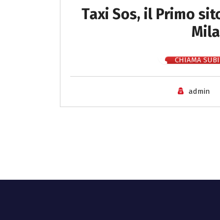
Taxi Sos, il Primo si
Mil
CHIAMA SUBI
admin