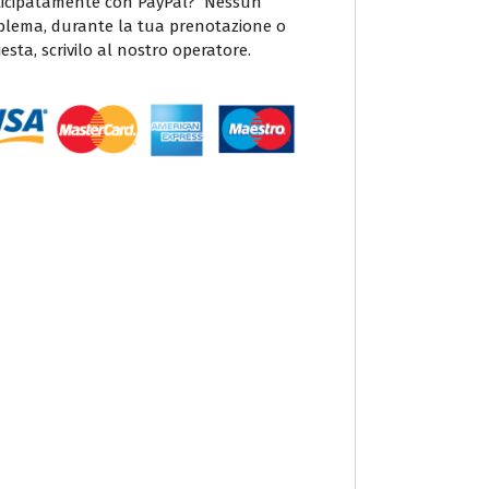
icipatamente con PayPal? Nessun
blema, durante la tua prenotazione o
iesta, scrivilo al nostro operatore.