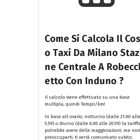
Come Si Calcola Il Co
O Taxi Da Milano Staz
Ne Centrale A Robecc
Etto Con Induno ?
Il calcolo viene effettuato su una base
multipla, quindi Tempo/km!
In base all orario, notturno (dalle 21.00 all
5.59) o diurno (dalle 6.00 alle 20.59) la tariff
potrebbe avere delle maggiorazioni, ma no
preoccuparti, ti verrà comunicato subito.