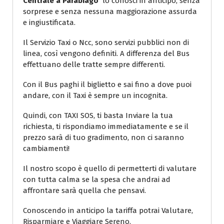
Centrale a Parabiago
lo conosci in anticipo, senza
sorprese e senza nessuna maggiorazione assurda
e ingiustificata.
Il Servizio Taxi o Ncc, sono servizi pubblici non di
linea, così vengono definiti. A differenza del Bus
effettuano delle tratte sempre differenti.
Con il Bus paghi il biglietto e sai fino a dove puoi
andare, con il Taxi è sempre un incognita.
Quindi, con TAXI SOS, ti basta Inviare la tua
richiesta, ti rispondiamo immediatamente e se il
prezzo sarà di tuo gradimento, non ci saranno
cambiamenti!
Il nostro scopo è quello di permetterti di valutare
con tutta calma se la spesa che andrai ad
affrontare sarà quella che pensavi.
Conoscendo in anticipo la tariffa potrai Valutare,
Risparmiare e Viaggiare Sereno.