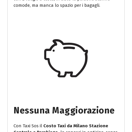
comode, ma manca lo spazio per i bagagli.
Nessuna Maggiorazione
Con Taxi Sos il
Costo Taxi da Milano Stazione