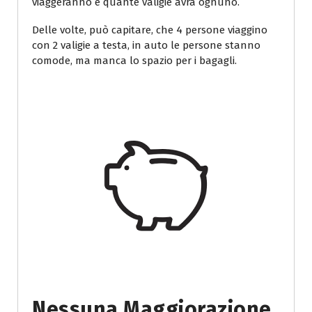
viaggeranno e quante valigie avrà ognuno.
Delle volte, può capitare, che 4 persone viaggino
con 2 valigie a testa, in auto le persone stanno
comode, ma manca lo spazio per i bagagli.
Nessuna Maggiorazione