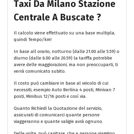
Taxi Da Milano Stazione
Centrale A Buscate ?
Il calcolo viene effettuato su una base multipla,
quindi Tempo/km!
In base all orario, notturno (dalle 21.00 alle 5.59) o
diurno (dalle 6.00 alle 20.59) la tariffa potrebbe
avere delle maggiorazioni, ma non preoccuparti, ti
verrà comunicato subito.
Il costo può cambiare in base al veicolo di cui
necessiti, esempio Auto Berlina 4 posti, Minivan 7
posti, Minibus 12/16 posti e così via.
Quanto Richiedi la Quotazione del servizio,
assicurati di comunicarci quante persone
viaggeranno e quante valigie avrà ognuno.
Delle volte, può capitare, che 4 persone viaggino