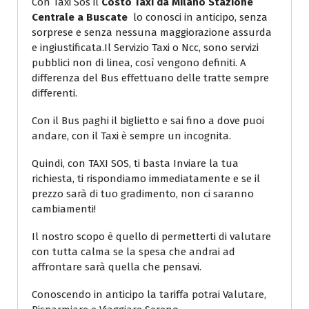
Con Taxi Sos il
Costo Taxi da Milano Stazione
Centrale a Buscate
lo conosci in anticipo, senza
sorprese e senza nessuna maggiorazione assurda
e ingiustificata.Il Servizio Taxi o Ncc, sono servizi
pubblici non di linea, così vengono definiti. A
differenza del Bus effettuano delle tratte sempre
differenti.
Con il Bus paghi il biglietto e sai fino a dove puoi
andare, con il Taxi è sempre un incognita.
Quindi, con TAXI SOS, ti basta Inviare la tua
richiesta, ti rispondiamo immediatamente e se il
prezzo sarà di tuo gradimento, non ci saranno
cambiamenti!
Il nostro scopo è quello di permetterti di valutare
con tutta calma se la spesa che andrai ad
affrontare sarà quella che pensavi.
Conoscendo in anticipo la tariffa potrai Valutare,