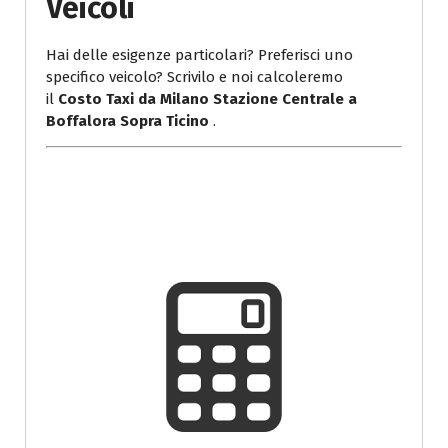
Veicoli
Hai delle esigenze particolari? Preferisci uno
specifico veicolo? Scrivilo e noi calcoleremo
il
Costo Taxi da Milano Stazione Centrale a
Boffalora Sopra Ticino
.