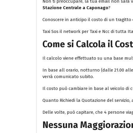
Non ti preoccupare, la tua email non sarà v
Stazione Centrale a Caponago
?
Conoscere in anticipo il costo di un tragitto 
Taxi Sos il network per Taxi e Ncc di tutta Ita
Come si Calcola il
Cost
Il calcolo viene effettuato su una base mu
In base all orario, notturno (dalle 21.00 all
verrà comunicato subito.
Il costo può cambiare in base al veicolo di cu
Quanto Richiedi la Quotazione del servizio,
Delle volte, può capitare, che 4 persone vi
Nessuna Maggiorazio