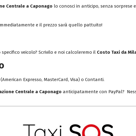
one Centrale a Caponago
lo conosci in anticipo, senza sorprese
o immediatamente e il prezzo sarà quello pattuito!
 specifico veicolo? Scrivilo e noi calcoleremo il
Costo Taxi da Mi
o
(American Expresso, MasterCard, Visa) o Contanti.
tazione Centrale a Caponago
anticipatamente con PayPal? Ness