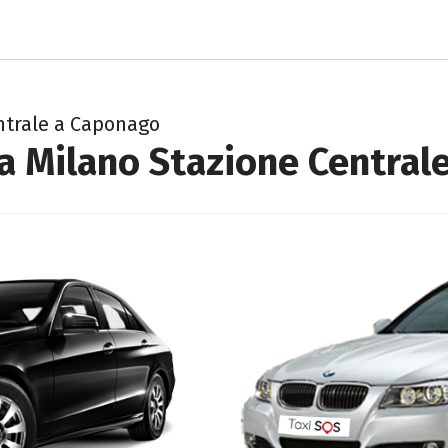
ntrale a Caponago
da Milano Stazione Central