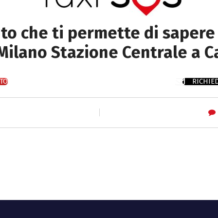
sito che ti permette di sapere 
 Milano Stazione Centrale a 
TO
RICHIE