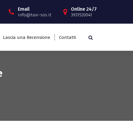
Email
Online 24/7
info@taxi-sos.it
3931520041
Lascia una Recensione
Contatti
e