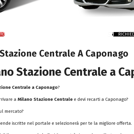
TO
RICHIE
 Stazione Centrale A Caponago
ano Stazione Centrale a C
azione Centrale a Caponago
?
rrivare a
Milano Stazione Centrale
e devi recarti a Caponago?
sul mercato?
iende iscritte nel portale e selezionerà per te la migliore offerta.