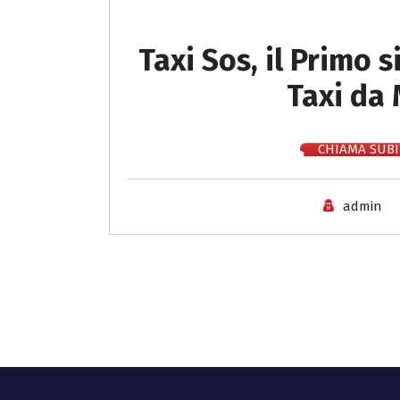
Taxi Sos, il Primo 
Taxi da
CHIAMA SUBI
admin