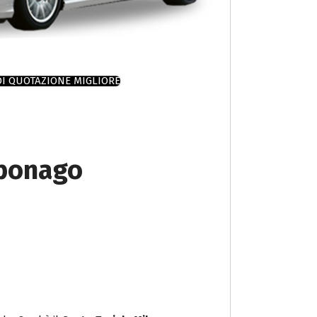
DI QUOTAZIONE MIGLIORE
aponago