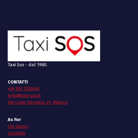
Taxi Sos - dal 1980.
CONTATTI
+39 393 1520041
info@taxi-sos.it
Via Curio Dentato 21, Milano
As For
Chi Siamo
Contatti