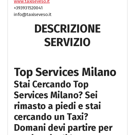
www.taxiseveso.it
+393931520041
info@taxiseveso.it
DESCRIZIONE
SERVIZIO
Top Services Milano
Stai Cercando Top
Services Milano? Sei
rimasto a piedi e stai
cercando un Taxi?
Domani devi partire per