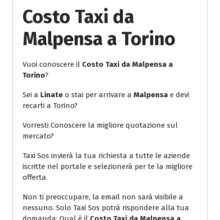
Costo Taxi da
Malpensa a Torino
Vuoi conoscere il
Costo Taxi da Malpensa a
Torino
?
Sei a
Linate
o stai per arrivare a
Malpensa
e devi
recarti a Torino?
Vorresti Conoscere la migliore quotazione sul
mercato?
Taxi Sos invierà la tua richiesta a tutte le aziende
iscritte nel portale e selezionerà per te la migliore
offerta.
Non ti preoccupare, la email non sarà visibile a
nessuno. Solo Taxi Sos potrà rispondere alla tua
domanda: Qual è il
Costo Taxi da Malpensa a