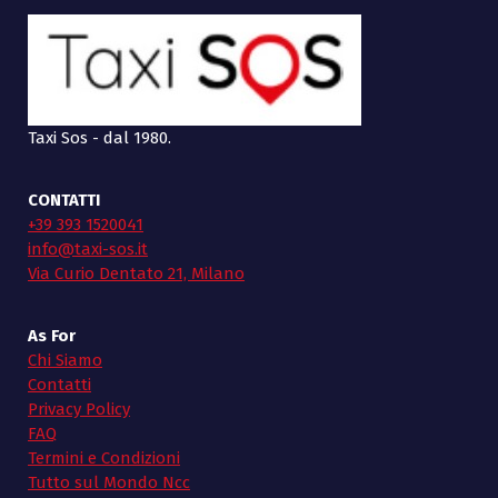
Taxi Sos - dal 1980.
CONTATTI
+39 393 1520041
info@taxi-sos.it
Via Curio Dentato 21, Milano
As For
Chi Siamo
Contatti
Privacy Policy
FAQ
Termini e Condizioni
Tutto sul Mondo Ncc