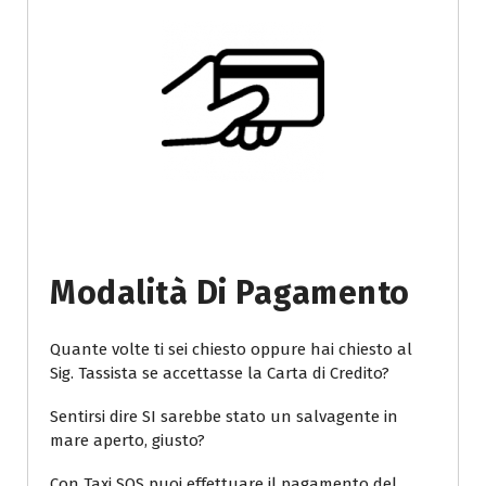
Modalità Di Pagamento
Quante volte ti sei chiesto oppure hai chiesto al
Sig. Tassista se accettasse la Carta di Credito?
Sentirsi dire SI sarebbe stato un salvagente in
mare aperto, giusto?
Con Taxi SOS puoi effettuare il pagamento del