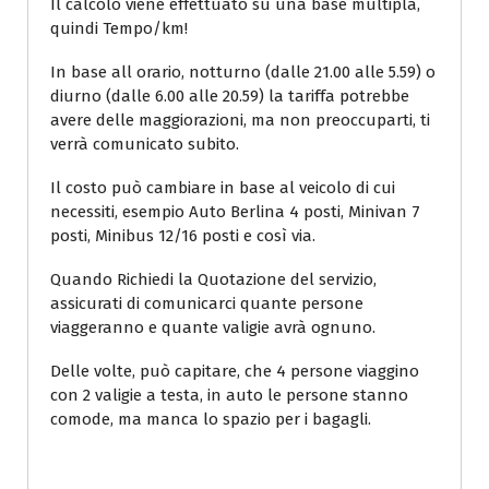
Il calcolo viene effettuato su una base multipla,
quindi Tempo/km!
In base all orario, notturno (dalle 21.00 alle 5.59) o
diurno (dalle 6.00 alle 20.59) la tariffa potrebbe
avere delle maggiorazioni, ma non preoccuparti, ti
verrà comunicato subito.
Il costo può cambiare in base al veicolo di cui
necessiti, esempio Auto Berlina 4 posti, Minivan 7
posti, Minibus 12/16 posti e così via.
Quando Richiedi la Quotazione del servizio,
assicurati di comunicarci quante persone
viaggeranno e quante valigie avrà ognuno.
Delle volte, può capitare, che 4 persone viaggino
con 2 valigie a testa, in auto le persone stanno
comode, ma manca lo spazio per i bagagli.