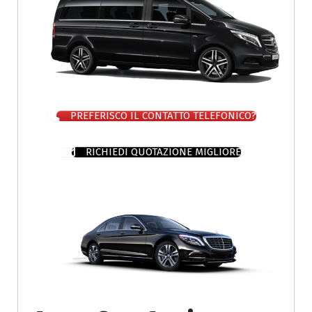
PREFERISCO IL CONTATTO TELEFONICO?
RICHIEDI QUOTAZIONE MIGLIORE