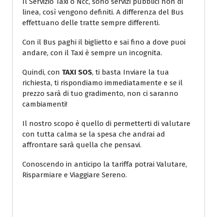
Il Servizio Taxi o Ncc, sono servizi pubblici non di
linea, così vengono definiti. A differenza del Bus
effettuano delle tratte sempre differenti.
Con il Bus paghi il biglietto e sai fino a dove puoi
andare, con il Taxi è sempre un incognita.
Quindi, con
TAXI SOS
, ti basta Inviare la tua
richiesta, ti rispondiamo immediatamente e se il
prezzo sarà di tuo gradimento, non ci saranno
cambiamenti!
Il nostro scopo è quello di permetterti di valutare
con tutta calma se la spesa che andrai ad
affrontare sarà quella che pensavi.
Conoscendo in anticipo la tariffa potrai Valutare,
Risparmiare e Viaggiare Sereno.