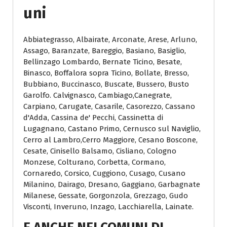
Uni
Abbiategrasso, Albairate, Arconate, Arese, Arluno,
Assago, Baranzate, Bareggio, Basiano, Basiglio,
Bellinzago Lombardo, Bernate Ticino, Besate,
Binasco, Boffalora sopra Ticino, Bollate, Bresso,
Bubbiano, Buccinasco, Buscate, Bussero, Busto
Garolfo. Calvignasco, Cambiago,Canegrate,
Carpiano, Carugate, Casarile, Casorezzo, Cassano
d'Adda, Cassina de' Pecchi, Cassinetta di
Lugagnano, Castano Primo, Cernusco sul Naviglio,
Cerro al Lambro,Cerro Maggiore, Cesano Boscone,
Cesate, Cinisello Balsamo, Cisliano, Cologno
Monzese, Colturano, Corbetta, Cormano,
Cornaredo, Corsico, Cuggiono, Cusago, Cusano
Milanino, Dairago, Dresano, Gaggiano, Garbagnate
Milanese, Gessate, Gorgonzola, Grezzago, Gudo
Visconti, Inveruno, Inzago, Lacchiarella, Lainate.