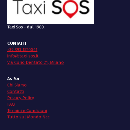
Taxi Sos - dal 1980.
CONTATTI
+39 393 1520041
info@taxi-sos.it
Via Curio Dentato 21, Milano
As For
Chi Siamo
Contatti
Privacy Policy
FAQ
Termini e Condizioni
Tutto sul Mondo Ncc