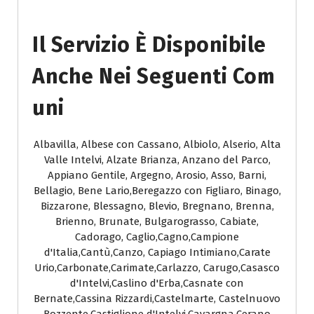
Il Servizio È Disponibile
Anche Nei Seguenti Com
Uni
Albavilla, Albese con Cassano, Albiolo, Alserio, Alta
Valle Intelvi, Alzate Brianza, Anzano del Parco,
Appiano Gentile, Argegno, Arosio, Asso, Barni,
Bellagio, Bene Lario,Beregazzo con Figliaro, Binago,
Bizzarone, Blessagno, Blevio, Bregnano, Brenna,
Brienno, Brunate, Bulgarograsso, Cabiate,
Cadorago, Caglio,Cagno,Campione
d'Italia,Cantù,Canzo, Capiago Intimiano,Carate
Urio,Carbonate,Carimate,Carlazzo, Carugo,Casasco
d'Intelvi,Caslino d'Erba,Casnate con
Bernate,Cassina Rizzardi,Castelmarte, Castelnuovo