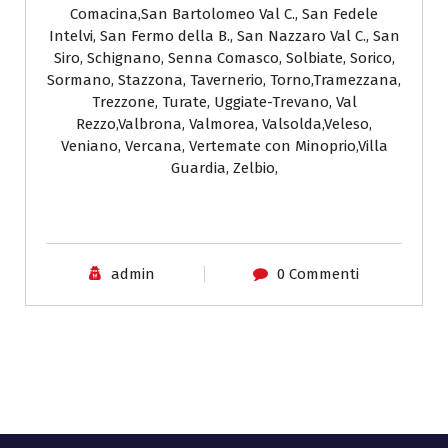
Comacina,San Bartolomeo Val C., San Fedele
Intelvi, San Fermo della B., San Nazzaro Val C., San
Siro, Schignano, Senna Comasco, Solbiate, Sorico,
Sormano, Stazzona, Tavernerio, Torno,Tramezzana,
Trezzone, Turate, Uggiate-Trevano, Val
Rezzo,Valbrona, Valmorea, Valsolda,Veleso,
Veniano, Vercana, Vertemate con Minoprio,Villa
Guardia, Zelbio,
admin
0 Commenti