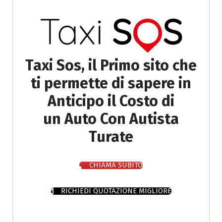
Taxi Sos, il Primo sito che
ti permette di sapere in
Anticipo il Costo di
un Auto Con Autista
Turate
CHIAMA SUBITO
RICHIEDI QUOTAZIONE MIGLIORE