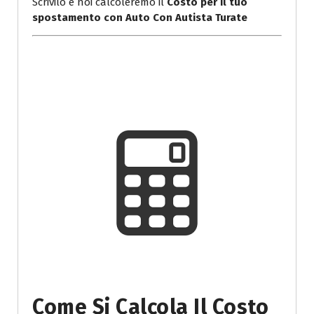
Scrivilo e noi calcoleremo il
Costo per il tuo
spostamento con Auto Con Autista Turate
Come Si Calcola Il Costo