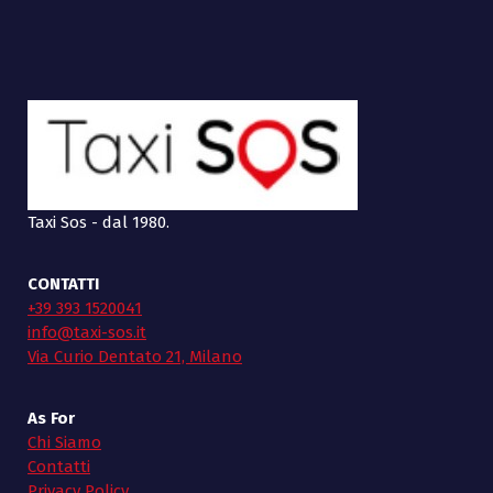
Taxi Sos - dal 1980.
CONTATTI
+39 393 1520041
info@taxi-sos.it
Via Curio Dentato 21, Milano
As For
Chi Siamo
Contatti
Privacy Policy