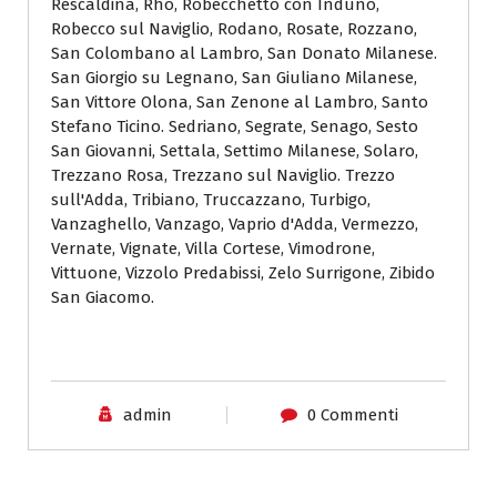
Rescaldina, Rho, Robecchetto con Induno,
Robecco sul Naviglio, Rodano, Rosate, Rozzano,
San Colombano al Lambro, San Donato Milanese.
San Giorgio su Legnano, San Giuliano Milanese,
San Vittore Olona, San Zenone al Lambro, Santo
Stefano Ticino. Sedriano, Segrate, Senago, Sesto
San Giovanni, Settala, Settimo Milanese, Solaro,
Trezzano Rosa, Trezzano sul Naviglio. Trezzo
sull'Adda, Tribiano, Truccazzano, Turbigo,
Vanzaghello, Vanzago, Vaprio d'Adda, Vermezzo,
Vernate, Vignate, Villa Cortese, Vimodrone,
Vittuone, Vizzolo Predabissi, Zelo Surrigone, Zibido
San Giacomo.
admin
0 Commenti