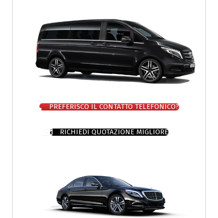
PREFERISCO IL CONTATTO TELEFONICO?
RICHIEDI QUOTAZIONE MIGLIORE