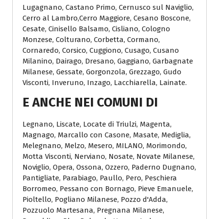
Lugagnano, Castano Primo, Cernusco sul Naviglio,
Cerro al Lambro,Cerro Maggiore, Cesano Boscone,
Cesate, Cinisello Balsamo, Cisliano, Cologno
Monzese, Colturano, Corbetta, Cormano,
Cornaredo, Corsico, Cuggiono, Cusago, Cusano
Milanino, Dairago, Dresano, Gaggiano, Garbagnate
Milanese, Gessate, Gorgonzola, Grezzago, Gudo
Visconti, Inveruno, Inzago, Lacchiarella, Lainate.
E ANCHE NEI COMUNI DI
Legnano, Liscate, Locate di Triulzi, Magenta,
Magnago, Marcallo con Casone, Masate, Mediglia,
Melegnano, Melzo, Mesero, MILANO, Morimondo,
Motta Visconti, Nerviano, Nosate, Novate Milanese,
Noviglio, Opera, Ossona, Ozzero, Paderno Dugnano,
Pantigliate, Parabiago, Paullo, Pero, Peschiera
Borromeo, Pessano con Bornago, Pieve Emanuele,
Pioltello, Pogliano Milanese, Pozzo d'Adda,
Pozzuolo Martesana, Pregnana Milanese,