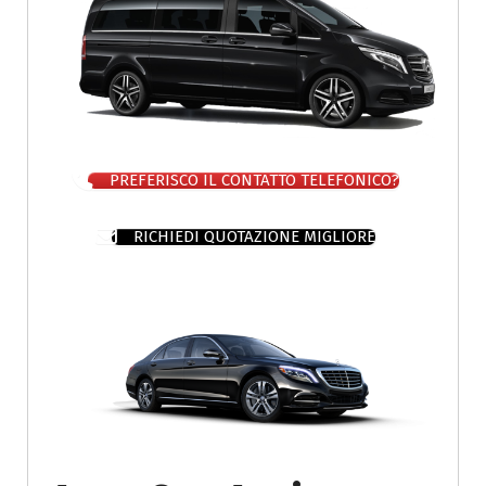
PREFERISCO IL CONTATTO TELEFONICO?
RICHIEDI QUOTAZIONE MIGLIORE