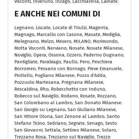
Visconti, Inveruno, Inzago, Lacchiarella, Lainate.
E ANCHE NEI COMUNI DI
Legnano, Liscate, Locate di Triulzi, Magenta,
Magnago, Marcallo con Casone, Masate, Mediglia,
Melegnano, Melzo, Mesero, MILANO, Morimondo,
Motta Visconti, Nerviano, Nosate, Novate Milanese,
Noviglio, Opera, Ossona, Ozzero, Paderno Dugnano,
Pantigliate, Parabiago, Paullo, Pero, Peschiera
Borromeo, Pessano con Bornago, Pieve Emanuele,
Pioltello, Pogliano Milanese, Pozzo d'Adda,
Pozzuolo Martesana, Pregnana Milanese,
Rescaldina, Rho, Robecchetto con Induno,
Robecco sul Naviglio, Rodano, Rosate, Rozzano,
San Colombano al Lambro, San Donato Milanese.
San Giorgio su Legnano, San Giuliano Milanese,
San Vittore Olona, San Zenone al Lambro, Santo
Stefano Ticino. Sedriano, Segrate, Senago, Sesto
San Giovanni, Settala, Settimo Milanese, Solaro,
Trezzano Rosa, Trezzano sul Naviglio. Trezzo