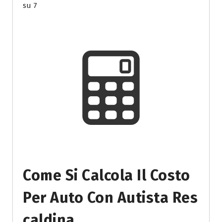
su 7
Come Si Calcola Il Costo
Per Auto Con Autista Res
Caldina