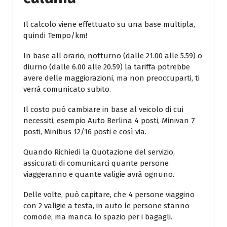
Il calcolo viene effettuato su una base multipla,
quindi Tempo/km!
In base all orario, notturno (dalle 21.00 alle 5.59) o
diurno (dalle 6.00 alle 20.59) la tariffa potrebbe
avere delle maggiorazioni, ma non preoccuparti, ti
verrà comunicato subito.
Il costo può cambiare in base al veicolo di cui
necessiti, esempio Auto Berlina 4 posti, Minivan 7
posti, Minibus 12/16 posti e così via.
Quando Richiedi la Quotazione del servizio,
assicurati di comunicarci quante persone
viaggeranno e quante valigie avrà ognuno.
Delle volte, può capitare, che 4 persone viaggino
con 2 valigie a testa, in auto le persone stanno
comode, ma manca lo spazio per i bagagli.