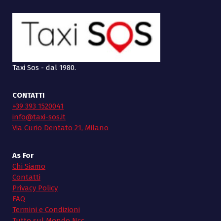
Taxi Sos - dal 1980.
CONTATTI
+39 393 1520041
info@taxi-sos.it
Via Curio Dentato 21, Milano
As For
Chi Siamo
Contatti
Privacy Policy
FAQ
Termini e Condizioni
Tutto sul Mondo Ncc