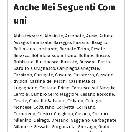
Anche Nei Seguenti Com
Uni
Abbiategrasso, Albairate, Arconate, Arese, Arluno,
Assago, Baranzate, Bareggio, Basiano, Basiglio,
Bellinzago Lombardo, Bernate Ticino, Besate,
Binasco, Boffalora sopra Ticino, Bollate, Bresso,
Bubbiano, Buccinasco, Buscate, Bussero, Busto
Garolfo. Calvignasco, Cambiago,Canegrate,
Carpiano, Carugate, Casarile, Casorezzo, Cassano
d'Adda, Cassina de' Pecchi, Cassinetta di
Lugagnano, Castano Primo, Cernusco sul Naviglio,
Cerro al Lambro,Cerro Maggiore, Cesano Boscone,
Cesate, Cinisello Balsamo, Cisliano, Cologno
Monzese, Colturano, Corbetta, Cormano,
Cornaredo, Corsico, Cuggiono, Cusago, Cusano
Milanino, Dairago, Dresano, Gaggiano, Garbagnate
Milanese, Gessate, Gorgonzola, Grezzago, Gudo