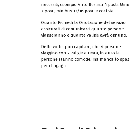
necessiti, esempio Auto Berlina 4 posti, Min
7 posti, Minibus 12/16 posti e così via.
Quanto Richiedi la Quotazione del servizio,
assicurati di comunicarci quante persone
viaggeranno e quante valigie avrà ognuno.
Delle volte, può capitare, che 4 persone
viaggino con 2 valigie a testa, in auto le
persone stanno comode, ma manca lo spaz
per i bagagli.