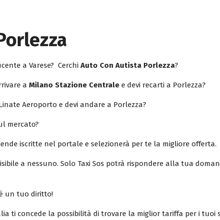
Porlezza
ducente a Varese? Cerchi
Auto Con Autista Porlezza
?
rrivare a
Milano Stazione Centrale
e devi recarti a Porlezza?
 Linate Aeroporto e devi andare a Porlezza?
sul mercato?
iende iscritte nel portale e selezionerà per te la migliore offerta.
isibile a nessuno. Solo Taxi Sos potrà rispondere alla tua doman
è un tuo diritto!
lia ti concede la possibilità di trovare la miglior tariffa per i tuo