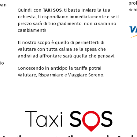
pro
ivan
rich
Quindi, con
TAXI SOS
, ti basta Inviare la tua
richiesta, ti rispondiamo immediatamente e se il
prezzo sarà di tuo gradimento, non ci saranno
cambiamenti!
Il nostro scopo è quello di permetterti di
valutare con tutta calma se la spesa che
andrai ad affrontare sarà quella che pensavi.
io
Conoscendo in anticipo la tariffa potrai
Valutare, Risparmiare e Viaggiare Sereno.