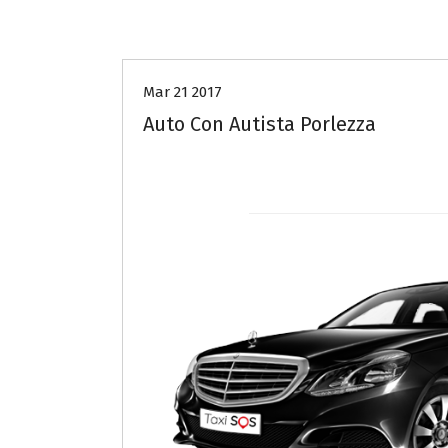
Auto con autista COMO
Mar 21 2017
Auto Con Autista Porlezza