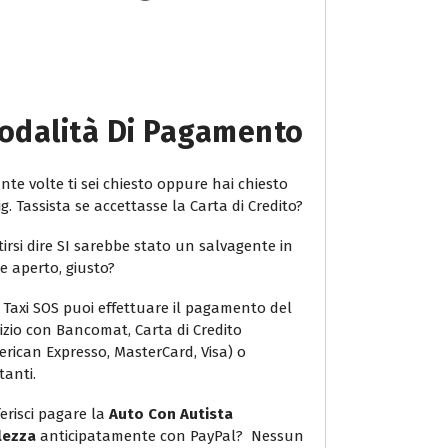
odalità Di Pagamento
te volte ti sei chiesto oppure hai chiesto
ig. Tassista se accettasse la Carta di Credito?
irsi dire SI sarebbe stato un salvagente in
e aperto, giusto?
 Taxi SOS puoi effettuare il pagamento del
vizio con Bancomat, Carta di Credito
erican Expresso, MasterCard, Visa) o
tanti.
erisci pagare la
Auto Con Autista
lezza
anticipatamente con PayPal? Nessun