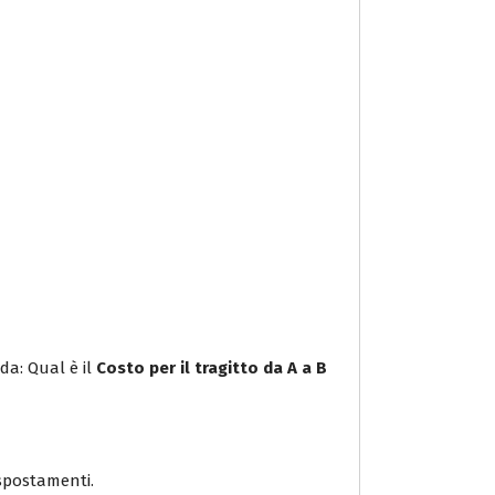
da: Qual è il
Costo per il tragitto da A a B
i spostamenti.