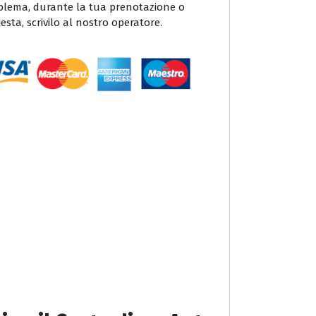
blema, durante la tua prenotazione o
iesta, scrivilo al nostro operatore.