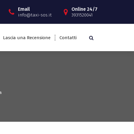
Email
Online 24/7
info@taxi-sos.it
3931520041
Lascia una Recensione
Contatti
a