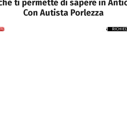
 che ti permette di sapere in Anti
Con Autista Porlezza
TO
RICHIE