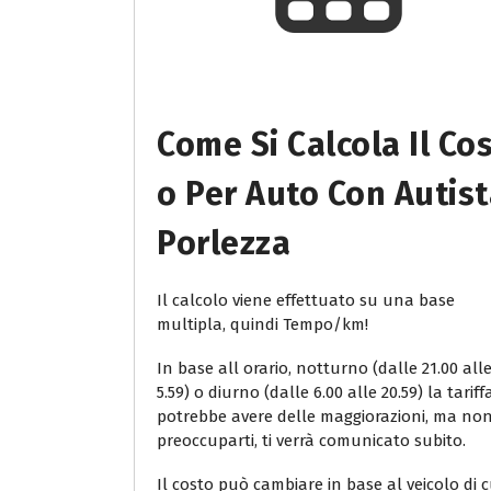
Come Si Calcola Il Co
O Per Auto Con Autis
Porlezza
Il calcolo viene effettuato su una base
multipla, quindi Tempo/km!
In base all orario, notturno (dalle 21.00 all
5.59) o diurno (dalle 6.00 alle 20.59) la tariff
potrebbe avere delle maggiorazioni, ma no
preoccuparti, ti verrà comunicato subito.
Il costo può cambiare in base al veicolo di c