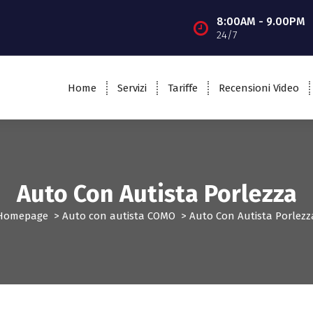
8:00AM - 9.00PM
24/7
Home
Servizi
Tariffe
Recensioni Video
Auto Con Autista Porlezza
Homepage
>
Auto con autista COMO
>
Auto Con Autista Porlezz