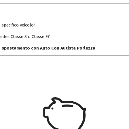
 specifico veicolo?
edes Classe S o Classe E?
uo spostamento con Auto Con Autista Porlezza