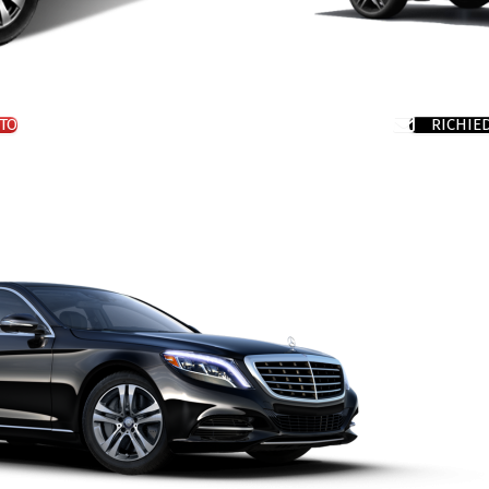
TO
RICHIE