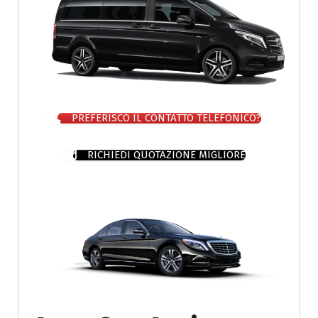
PREFERISCO IL CONTATTO TELEFONICO?
RICHIEDI QUOTAZIONE MIGLIORE