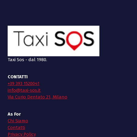
Taxi Sos - dal 1980.
CONTATTI
+39 393 1520041
info@taxi-sos.it
Via Curio Dentato 21, Milano
As For
Chi Siamo
Contatti
Privacy Policy