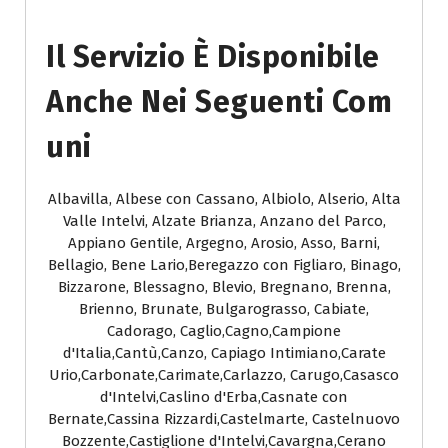
Il Servizio È Disponibile
Anche Nei Seguenti Com
Uni
Albavilla, Albese con Cassano, Albiolo, Alserio, Alta
Valle Intelvi, Alzate Brianza, Anzano del Parco,
Appiano Gentile, Argegno, Arosio, Asso, Barni,
Bellagio, Bene Lario,Beregazzo con Figliaro, Binago,
Bizzarone, Blessagno, Blevio, Bregnano, Brenna,
Brienno, Brunate, Bulgarograsso, Cabiate,
Cadorago, Caglio,Cagno,Campione
d'Italia,Cantù,Canzo, Capiago Intimiano,Carate
Urio,Carbonate,Carimate,Carlazzo, Carugo,Casasco
d'Intelvi,Caslino d'Erba,Casnate con
Bernate,Cassina Rizzardi,Castelmarte, Castelnuovo
Bozzente,Castiglione d'Intelvi,Cavargna,Cerano