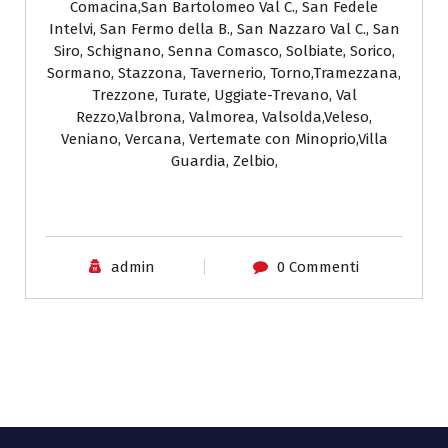
Comacina,San Bartolomeo Val C., San Fedele
Intelvi, San Fermo della B., San Nazzaro Val C., San
Siro, Schignano, Senna Comasco, Solbiate, Sorico,
Sormano, Stazzona, Tavernerio, Torno,Tramezzana,
Trezzone, Turate, Uggiate-Trevano, Val
Rezzo,Valbrona, Valmorea, Valsolda,Veleso,
Veniano, Vercana, Vertemate con Minoprio,Villa
Guardia, Zelbio,
admin
0 Commenti