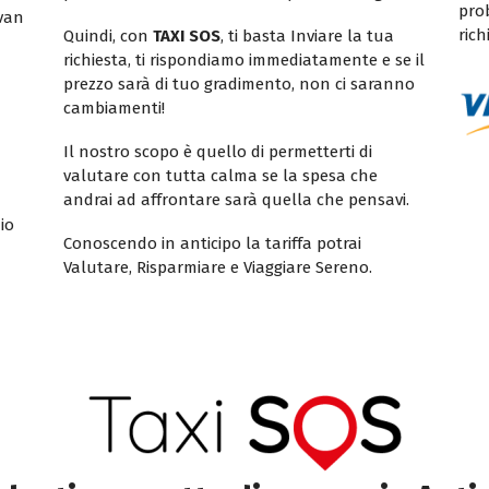
pro
ivan
rich
Quindi, con
TAXI SOS
, ti basta Inviare la tua
richiesta, ti rispondiamo immediatamente e se il
prezzo sarà di tuo gradimento, non ci saranno
cambiamenti!
Il nostro scopo è quello di permetterti di
valutare con tutta calma se la spesa che
andrai ad affrontare sarà quella che pensavi.
io
Conoscendo in anticipo la tariffa potrai
Valutare, Risparmiare e Viaggiare Sereno.