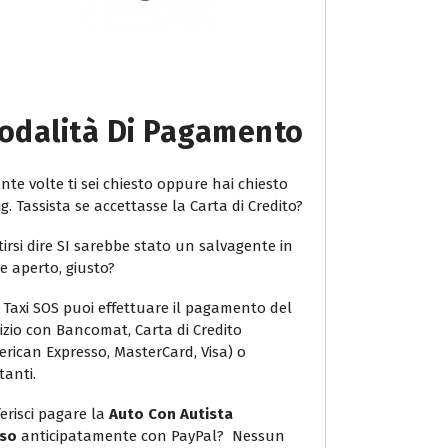
odalità Di Pagamento
te volte ti sei chiesto oppure hai chiesto
ig. Tassista se accettasse la Carta di Credito?
irsi dire SI sarebbe stato un salvagente in
e aperto, giusto?
 Taxi SOS puoi effettuare il pagamento del
vizio con Bancomat, Carta di Credito
erican Expresso, MasterCard, Visa) o
tanti.
erisci pagare la
Auto Con Autista
so
anticipatamente con PayPal? Nessun