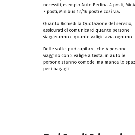
necessiti, esempio Auto Berlina 4 posti, Min
7 posti, Minibus 12/16 posti e così via.
Quanto Richiedi la Quotazione del servizio,
assicurati di comunicarci quante persone
viaggeranno e quante valigie avrà ognuno.
Delle volte, può capitare, che 4 persone
viaggino con 2 valigie a testa, in auto le
persone stanno comode, ma manca lo spaz
per i bagagli.