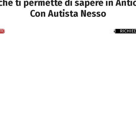
 che ti permette di sapere in Anti
Con Autista Nesso
TO
RICHIE