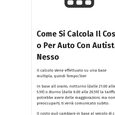
Come Si Calcola Il Co
O Per Auto Con Autis
Nesso
Il calcolo viene effettuato su una base
multipla, quindi Tempo/km!
In base all orario, notturno (dalle 21.00 all
5.59) o diurno (dalle 6.00 alle 20.59) la tariff
potrebbe avere delle maggiorazioni, ma no
preoccuparti, ti verrà comunicato subito.
Il costo può cambiare in base al veicolo di c