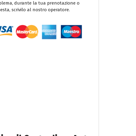
blema, durante la tua prenotazione o
iesta, scrivilo al nostro operatore.