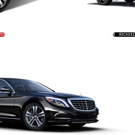
TO
RICHIE