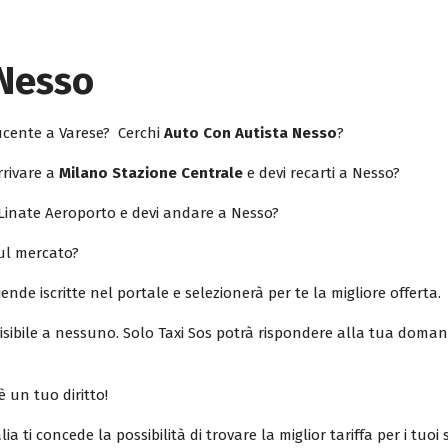
 Nesso
ducente a Varese? Cerchi
Auto Con Autista Nesso
?
rrivare a
Milano Stazione Centrale
e devi recarti a Nesso?
 Linate Aeroporto e devi andare a Nesso?
sul mercato?
iende iscritte nel portale e selezionerà per te la migliore offerta.
isibile a nessuno. Solo Taxi Sos potrà rispondere alla tua doman
è un tuo diritto!
lia ti concede la possibilità di trovare la miglior tariffa per i tuo