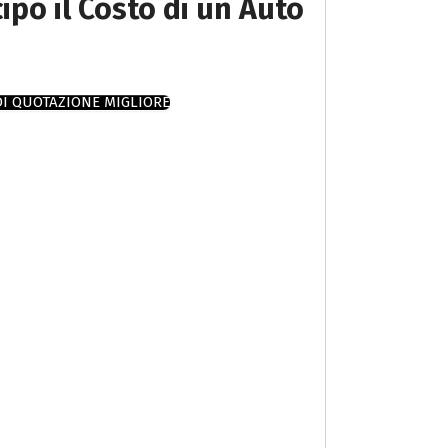
cipo il Costo di un Auto
DI QUOTAZIONE MIGLIORE