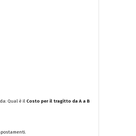
da: Qual è il
Costo per il tragitto da A a B
i spostamenti.