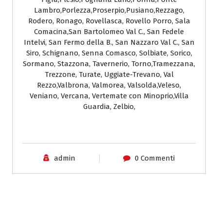
Lambro,Porlezza,Proserpio,Pusiano,Rezzago,
Rodero, Ronago, Rovellasca, Rovello Porro, Sala
Comacina,San Bartolomeo Val C., San Fedele
Intelvi, San Fermo della B., San Nazzaro Val C., San
Siro, Schignano, Senna Comasco, Solbiate, Sorico,
Sormano, Stazzona, Tavernerio, Torno,Tramezzana,
Trezzone, Turate, Uggiate-Trevano, Val
Rezzo,Valbrona, Valmorea, Valsolda,Veleso,
Veniano, Vercana, Vertemate con Minoprio,Villa
Guardia, Zelbio,
admin
0 Commenti