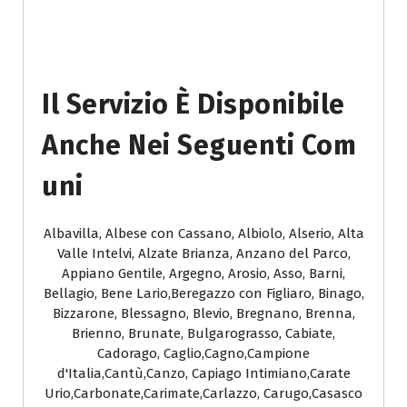
Il Servizio È Disponibile
Anche Nei Seguenti Com
Uni
Albavilla, Albese con Cassano, Albiolo, Alserio, Alta
Valle Intelvi, Alzate Brianza, Anzano del Parco,
Appiano Gentile, Argegno, Arosio, Asso, Barni,
Bellagio, Bene Lario,Beregazzo con Figliaro, Binago,
Bizzarone, Blessagno, Blevio, Bregnano, Brenna,
Brienno, Brunate, Bulgarograsso, Cabiate,
Cadorago, Caglio,Cagno,Campione
d'Italia,Cantù,Canzo, Capiago Intimiano,Carate
Urio,Carbonate,Carimate,Carlazzo, Carugo,Casasco