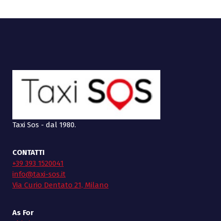
Taxi Sos - dal 1980.
CONTATTI
+39 393 1520041
info@taxi-sos.it
Via Curio Dentato 21, Milano
As For