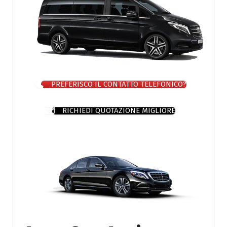
PREFERISCO IL CONTATTO TELEFONICO?
RICHIEDI QUOTAZIONE MIGLIORE