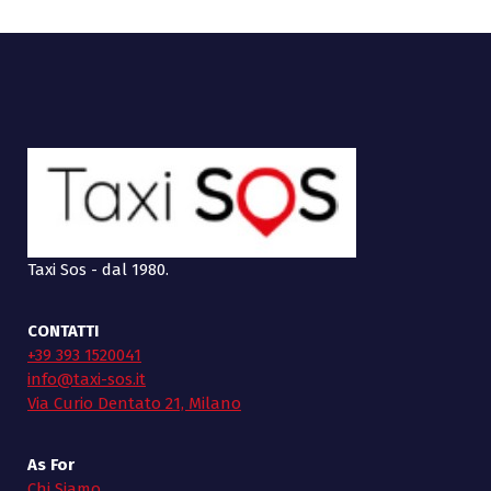
Taxi Sos - dal 1980.
CONTATTI
+39 393 1520041
info@taxi-sos.it
Via Curio Dentato 21, Milano
As For
Chi Siamo