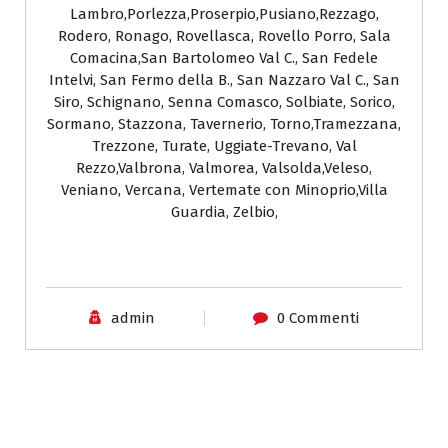
Lambro,Porlezza,Proserpio,Pusiano,Rezzago,
Rodero, Ronago, Rovellasca, Rovello Porro, Sala
Comacina,San Bartolomeo Val C., San Fedele
Intelvi, San Fermo della B., San Nazzaro Val C., San
Siro, Schignano, Senna Comasco, Solbiate, Sorico,
Sormano, Stazzona, Tavernerio, Torno,Tramezzana,
Trezzone, Turate, Uggiate-Trevano, Val
Rezzo,Valbrona, Valmorea, Valsolda,Veleso,
Veniano, Vercana, Vertemate con Minoprio,Villa
Guardia, Zelbio,
admin
0 Commenti