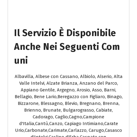
Il Servizio È Disponibile
Anche Nei Seguenti Com
Uni
Albavilla, Albese con Cassano, Albiolo, Alserio, Alta
Valle Intelvi, Alzate Brianza, Anzano del Parco,
Appiano Gentile, Argegno, Arosio, Asso, Barni,
Bellagio, Bene Lario,Beregazzo con Figliaro, Binago,
Bizzarone, Blessagno, Blevio, Bregnano, Brenna,
Brienno, Brunate, Bulgarograsso, Cabiate,
Cadorago, Caglio,Cagno,Campione
d'Italia,Cantù,Canzo, Capiago Intimiano,Carate
Urio,Carbonate,Carimate,Carlazzo, Carugo,Casasco