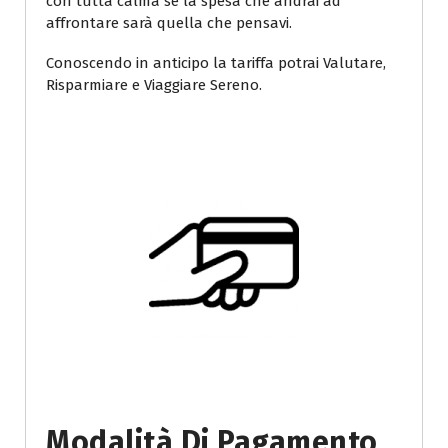
con tutta calma se la spesa che andrai ad
affrontare sarà quella che pensavi.
Conoscendo in anticipo la tariffa potrai Valutare,
Risparmiare e Viaggiare Sereno.
Modalità Di Pagamento