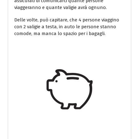
assicurati di comunicarci quante persone
viaggeranno e quante valigie avrà ognuno.
Delle volte, può capitare, che 4 persone viaggino
con 2 valigie a testa, in auto le persone stanno
comode, ma manca lo spazio per i bagagli.