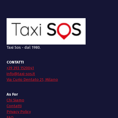
Taxi Sos - dal 1980.
CONTATTI
+39 393 1520041
info@taxi-sos.it
Via Curio Dentato 21, Milano
As For
Chi Siamo
Contatti
Privacy Policy
FAQ