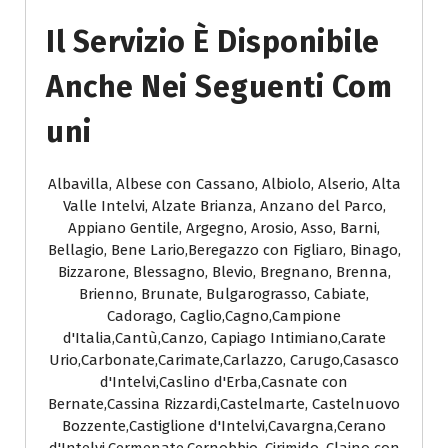
Il Servizio È Disponibile
Anche Nei Seguenti Com
Uni
Albavilla, Albese con Cassano, Albiolo, Alserio, Alta
Valle Intelvi, Alzate Brianza, Anzano del Parco,
Appiano Gentile, Argegno, Arosio, Asso, Barni,
Bellagio, Bene Lario,Beregazzo con Figliaro, Binago,
Bizzarone, Blessagno, Blevio, Bregnano, Brenna,
Brienno, Brunate, Bulgarograsso, Cabiate,
Cadorago, Caglio,Cagno,Campione
d'Italia,Cantù,Canzo, Capiago Intimiano,Carate
Urio,Carbonate,Carimate,Carlazzo, Carugo,Casasco
d'Intelvi,Caslino d'Erba,Casnate con
Bernate,Cassina Rizzardi,Castelmarte, Castelnuovo
Bozzente,Castiglione d'Intelvi,Cavargna,Cerano