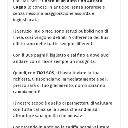
Con Taxi Sos il
Costo di un Auto Con Autista
Cagno
lo conosci in anticipo, senza sorprese e
senza nessuna maggiorazione assurda e
ingiustificata.
Il Servizio Taxi o Ncc, sono servizi pubblici non di
linea, così vengono definiti. A differenza del Bus
effettuano delle tratte sempre differenti.
Con il Bus paghi il biglietto e sai fino a dove puoi
andare, con il Taxi è sempre un incognita.
Quindi, con
TAXI SOS
, ti basta Inviare la tua
richiesta, ti rispondiamo immediatamente e se il
prezzo sarà di tuo gradimento, non ci saranno
cambiamenti!
Il nostro scopo è quello di permetterti di valutare
con tutta calma se la spesa che andrai ad
affrontare sarà quella che pensavi.
Conoscendo in anticipo la tariffa potrai Valutare,