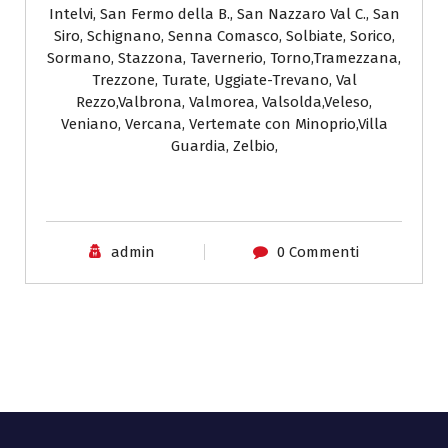
Intelvi, San Fermo della B., San Nazzaro Val C., San
Siro, Schignano, Senna Comasco, Solbiate, Sorico,
Sormano, Stazzona, Tavernerio, Torno,Tramezzana,
Trezzone, Turate, Uggiate-Trevano, Val
Rezzo,Valbrona, Valmorea, Valsolda,Veleso,
Veniano, Vercana, Vertemate con Minoprio,Villa
Guardia, Zelbio,
admin
0 Commenti