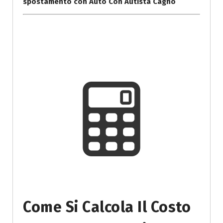
spostamento con Auto Con Autista Cagno
Come Si Calcola Il Costo