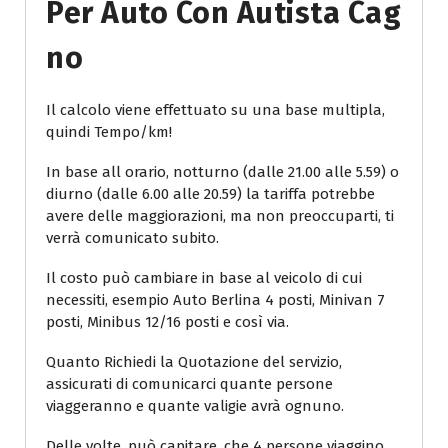
Per Auto Con Autista Cag
No
Il calcolo viene effettuato su una base multipla,
quindi Tempo/km!
In base all orario, notturno (dalle 21.00 alle 5.59) o
diurno (dalle 6.00 alle 20.59) la tariffa potrebbe
avere delle maggiorazioni, ma non preoccuparti, ti
verrà comunicato subito.
Il costo può cambiare in base al veicolo di cui
necessiti, esempio Auto Berlina 4 posti, Minivan 7
posti, Minibus 12/16 posti e così via.
Quanto Richiedi la Quotazione del servizio,
assicurati di comunicarci quante persone
viaggeranno e quante valigie avrà ognuno.
Delle volte, può capitare, che 4 persone viaggino