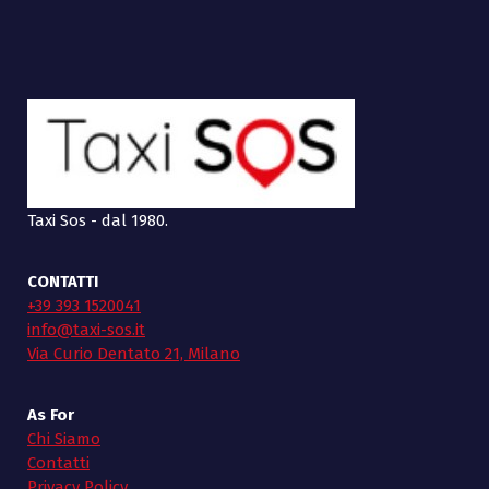
Taxi Sos - dal 1980.
CONTATTI
+39 393 1520041
info@taxi-sos.it
Via Curio Dentato 21, Milano
As For
Chi Siamo
Contatti
Privacy Policy