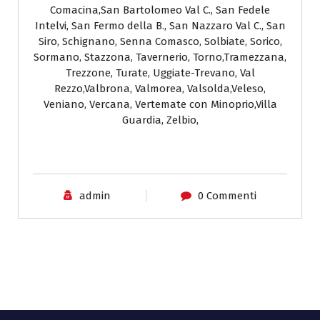
Comacina,San Bartolomeo Val C., San Fedele
Intelvi, San Fermo della B., San Nazzaro Val C., San
Siro, Schignano, Senna Comasco, Solbiate, Sorico,
Sormano, Stazzona, Tavernerio, Torno,Tramezzana,
Trezzone, Turate, Uggiate-Trevano, Val
Rezzo,Valbrona, Valmorea, Valsolda,Veleso,
Veniano, Vercana, Vertemate con Minoprio,Villa
Guardia, Zelbio,
admin
0 Commenti