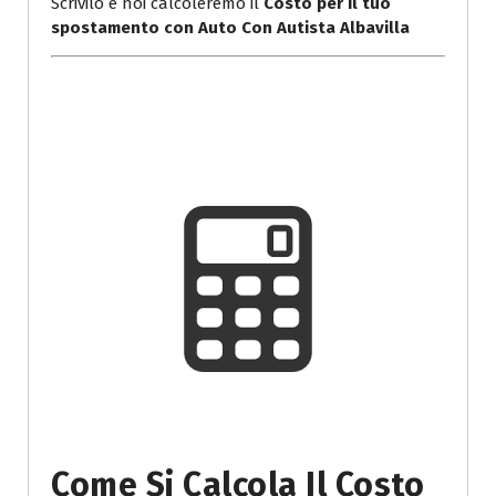
Scrivilo e noi calcoleremo il
Costo per il tuo
spostamento con Auto Con Autista Albavilla
Come Si Calcola Il Costo