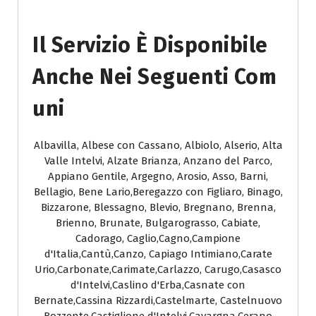
Il Servizio È Disponibile
Anche Nei Seguenti Com
Uni
Albavilla, Albese con Cassano, Albiolo, Alserio, Alta
Valle Intelvi, Alzate Brianza, Anzano del Parco,
Appiano Gentile, Argegno, Arosio, Asso, Barni,
Bellagio, Bene Lario,Beregazzo con Figliaro, Binago,
Bizzarone, Blessagno, Blevio, Bregnano, Brenna,
Brienno, Brunate, Bulgarograsso, Cabiate,
Cadorago, Caglio,Cagno,Campione
d'Italia,Cantù,Canzo, Capiago Intimiano,Carate
Urio,Carbonate,Carimate,Carlazzo, Carugo,Casasco
d'Intelvi,Caslino d'Erba,Casnate con
Bernate,Cassina Rizzardi,Castelmarte, Castelnuovo