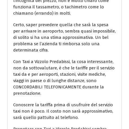
l’incognita del prezzo, non è molto chiaro come
funziona il tassametro, o tachimetro come lo
chiamano (errando) in molti.
Certo, saper prevedere quella che sarà la spesa
per arrivare in aeroporto, sembra quasi impossibile,
di solito si ha una stima approssimativa. Un bel
problema se l’azienda ti rimborsa solo una
determinata cifra.
Con Taxi a Vizzolo Predabissi, la cosa interessante,
non da sottovalutare, è che le tariffe per il servizio
taxi da e per aeroporti, stazioni, visite mediche,
viaggi in paese o di lunghe distanze, sono
CONCORDABILI TELEFONICAMENTE durante la
prenotazione.
Conoscere la tariffa prima di usufruire del servizio
taxi non è poco. Il costo non sarà approssimativo,
sarà quello pattuito al telefono.