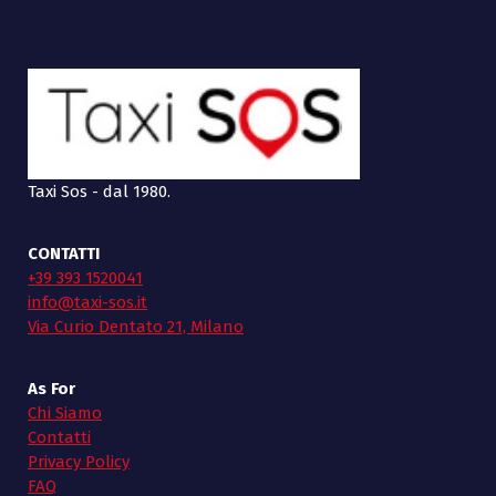
Taxi Sos - dal 1980.
CONTATTI
+39 393 1520041
info@taxi-sos.it
Via Curio Dentato 21, Milano
As For
Chi Siamo
Contatti
Privacy Policy
FAQ