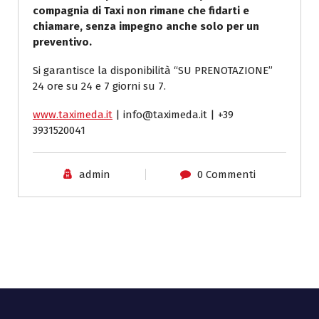
compagnia di Taxi non rimane che fidarti e
chiamare, senza impegno anche solo per un
preventivo.
Si garantisce la disponibilità “SU PRENOTAZIONE”
24 ore su 24 e 7 giorni su 7.
www.taximeda.it
| info@taximeda.it | +39
3931520041
admin
0 Commenti