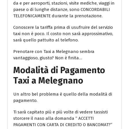
da e per aeroporti, stazioni, visite mediche, viaggi in
paese o di lunghe distanze, sono CONCORDABILI
TELEFONICAMENTE durante la prenotazione.
Conoscere la tariffa prima di usufruire del servizio
taxi non è poco. Il costo non sarà approssimativo,
sarà quello pattuito al telefono.
Prenotare con Taxi a Melegnano sembra
vantaggioso, giusto? Non è finita…
Modalità di Pagamento
Taxi a Melegnano
Un altro bel problema è quello della modalità di
pagamento.
Ti sarà capitato più e più volte di vedere tassisti
storcere il naso alla domanda “ ACCETTI
PAGAMENTI CON CARTA DI CREDITO O BANCOMAT?”