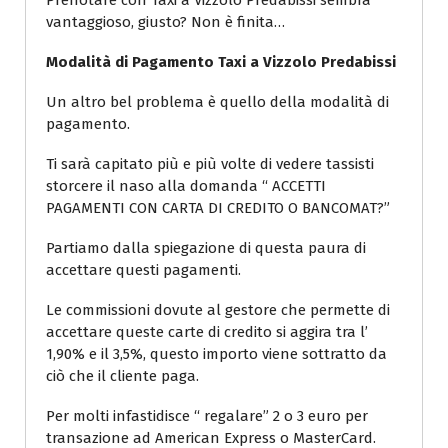
Prenotare con Taxi a Vizzolo Predabissi sembra
vantaggioso, giusto? Non è finita…
Modalità di Pagamento Taxi a Vizzolo Predabissi
Un altro bel problema è quello della modalità di
pagamento.
Ti sarà capitato più e più volte di vedere tassisti
storcere il naso alla domanda “ ACCETTI
PAGAMENTI CON CARTA DI CREDITO O BANCOMAT?”
Partiamo dalla spiegazione di questa paura di
accettare questi pagamenti.
Le commissioni dovute al gestore che permette di
accettare queste carte di credito si aggira tra l’
1,90% e il 3,5%, questo importo viene sottratto da
ciò che il cliente paga.
Per molti infastidisce “ regalare” 2 o 3 euro per
transazione ad American Express o MasterCard.