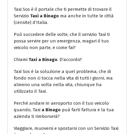
Taxi Sos è il portale che ti permette di trovare il
Servizio
Taxi a Binago
ma anche in tutte le città
(censite) d’Italia.
Può succedere delle volte, che il servizio Taxi ti
possa servire per un emergenza, magari il tuo
veicolo non parte, e come fai?
Chiami
Taxi a Binago
. D’accordo?
Taxi Sos è la soluzione a quel problema, che di
fondo non ci tocca nella vita di tutti i giorni, ma
almeno una volta nella vita, chiunque ha
utilizzato il Taxi.
Perché andare in aeroporto con il tuo veicolo
quando, Taxi
a Binago
puà farti fattura e la tua
azienda ti rimborserà?
Viaggiare, muoversi e spostarsi con un Servizio Taxi