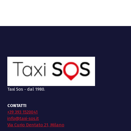
Taxi Sos - dal 1980.
CONTATTI
+39 393 1520041
info@taxi-sos.it
Via Curio Dentato 21, Milano