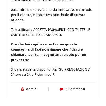
Taxi a Binago a per fortuna vede oltre.
Garantire un servizio che sia innovativo e comodo
per il cliente, è l’obiettivo principale di questa
azienda.
Taxi a Binago ACCETTA PAGAMENTI CON TUTTE LE
CARTE DI CREDITO E BANCOMAT.
Ora che hai capito come lavora questa
compagnia di Taxi non rimane che fidarti e
chiamare, senza impegno anche solo per un
preventivo.
Si garantisce la disponibilità “SU PRENOTAZIONE”
24 ore su 24 e 7 giorni su 7.
admin
0 Commenti