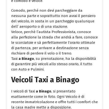
è comodo e veloce.
Comodo, perché non devi parcheggiare da
nessuna parte e soprattutto non avrai il pensiero
del veicolo, in sosta in un parcheggio qualunque
dell’ aeroporto o di una stazione.
Veloce, perché l’autista Professionista, conosce
alla perfezione la strada che andrà a fare, conosce
le scorciatoie e sà perfettamente l’orario ottimale
di partenza, per arrivare a destinazione senza
rischiare di perdere il volo o il treno.
Taxi
a Binago
, su prenotazione, ha la disponibilità
di garantire più veicoli allo stesso orario, il tutto
con Auto e Pulmini.
Veicoli
Taxi a Binago
I veicoli di Taxi
a Binago
, si presentato
esattamente come in foto. Ogni Veicolo è di
recente immatricolazione e offre tutti i comfort che
la casa madre mette a disposizione.