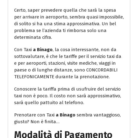
Certo, saper prevedere quella che sarà la spesa
per arrivare in aeroporto, sembra quasi impossibile,
di solito si ha una stima approssimativa. Un bel
problema se l’azienda ti rimborsa solo una
determinata cifra.
Con Taxi
a Binago
, la cosa interessante, non da
sottovalutare, è che le tariffe per il servizio taxi da
e per aeroporti, stazioni, visite mediche, viaggi in
paese o di lunghe distanze, sono CONCORDABILI
TELEFONICAMENTE durante la prenotazione.
Conoscere la tariffa prima di usufruire del servizio
taxi non è poco. Il costo non sarà approssimativo,
sarà quello pattuito al telefono.
Prenotare con Taxi
a Binago
sembra vantaggioso,
giusto? Non è finita…
Modalità di Pagamento