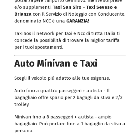
potrai sapere l'importo definitivo. Niente sorprese
e/o supplementi.
Taxi San Siro - Taxi Seveso e
Brianza
con il Servizio di Noleggio con Conducente,
denominato NCC è una
GARANZIA!
Taxi Sos il network per Taxi e Ncc di tutta Italia ti
concede la possibilità di trovare la miglior tariffa
per i tuoi spostamenti.
Auto Minivan e Taxi
Scegli il veicolo più adatto alle tue esigenze.
Auto fino a quattro passeggeri + autista - Il
bagagliaio offre spazio per 2 bagagli da stiva e 2/3
trolley.
Minivan fino a 8 passeggeri + autista - ampio
bagagliaio. Può portare fino a 1 bagaglio da stiva a
persona.