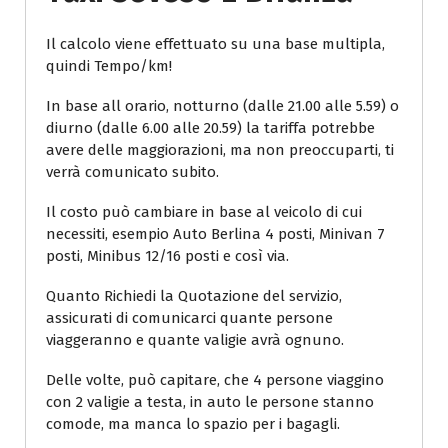
Il calcolo viene effettuato su una base multipla,
quindi Tempo/km!
In base all orario, notturno (dalle 21.00 alle 5.59) o
diurno (dalle 6.00 alle 20.59) la tariffa potrebbe
avere delle maggiorazioni, ma non preoccuparti, ti
verrà comunicato subito.
Il costo può cambiare in base al veicolo di cui
necessiti, esempio Auto Berlina 4 posti, Minivan 7
posti, Minibus 12/16 posti e così via.
Quanto Richiedi la Quotazione del servizio,
assicurati di comunicarci quante persone
viaggeranno e quante valigie avrà ognuno.
Delle volte, può capitare, che 4 persone viaggino
con 2 valigie a testa, in auto le persone stanno
comode, ma manca lo spazio per i bagagli.