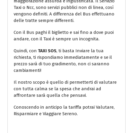
maggiorazione assurda e ingiustificata. Il Servizio
Taxi o Ncc, sono servizi pubblici non di linea, così
vengono definiti. A differenza del Bus effettuano
delle tratte sempre differenti.
Con il Bus paghi il biglietto e sai fino a dove puoi
andare, con il Taxi è sempre un incognita.
Quindi, con
TAXI SOS
, ti basta Inviare la tua
richiesta, ti rispondiamo immediatamente e se il
prezzo sarà di tuo gradimento, non ci saranno
cambiamenti!
Il nostro scopo è quello di permetterti di valutare
con tutta calma se la spesa che andrai ad
affrontare sarà quella che pensavi.
Conoscendo in anticipo la tariffa potrai Valutare,
Risparmiare e Viaggiare Sereno.