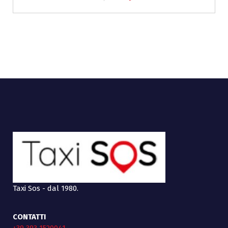
Taxi Sos - dal 1980.
CONTATTI
+39 393 1520041