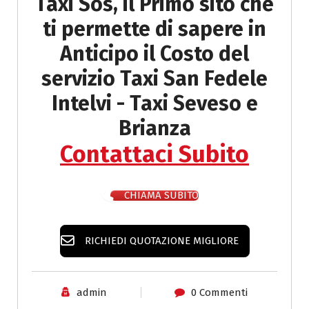
Taxi Sos, il Primo sito che
ti permette di sapere in
Anticipo il
Costo del
servizio Taxi San Fedele
Intelvi - Taxi Seveso e
Brianza
Contattaci Subito
CHIAMA SUBITO
RICHIEDI QUOTAZIONE MIGLIORE
admin
0 Commenti