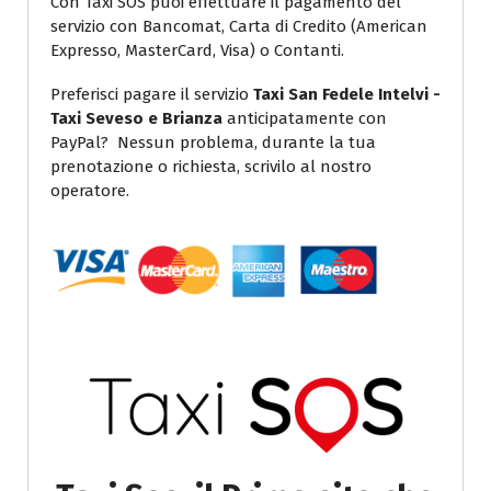
Con Taxi SOS puoi effettuare il pagamento del
servizio con Bancomat, Carta di Credito (American
Expresso, MasterCard, Visa) o Contanti.
Preferisci pagare il servizio
Taxi San Fedele Intelvi -
Taxi Seveso e Brianza
anticipatamente con
PayPal? Nessun problema, durante la tua
prenotazione o richiesta, scrivilo al nostro
operatore.