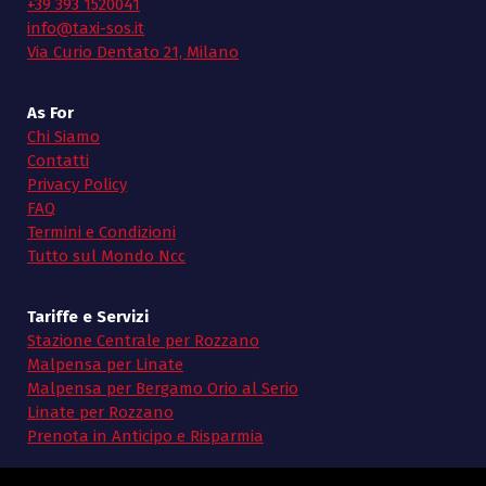
+39 393 1520041
info@taxi-sos.it
Via Curio Dentato 21, Milano
As For
Chi Siamo
Contatti
Privacy Policy
FAQ
Termini e Condizioni
Tutto sul Mondo Ncc
Tariffe e Servizi
Stazione Centrale per Rozzano
Malpensa per Linate
Malpensa per Bergamo Orio al Serio
Linate per Rozzano
Prenota in Anticipo e Risparmia