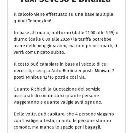
Il calcolo viene effettuato su una base multipla,
quindi Tempo/km!
In base all orario, notturno (dalle 21.00 alle 5.59) o
diurno (dalle 6.00 alle 20.59) la tariffa potrebbe
avere delle maggiorazioni, ma non preoccuparti, ti
verrà comunicato subito.
Il costo può cambiare in base al veicolo di cui
necessiti, esempio Auto Berlina 4 posti, Minivan 7
posti, Minibus 12/16 posti e così via.
Quanto Richiedi la Quotazione del servizio,
assicurati di comunicarci quante persone
viaggeranno e quante valigie avrà ognuno.
Delle volte, può capitare, che 4 persone viaggino
con 2 valigie a testa, in auto le persone stanno
comode, ma manca lo spazio per i bagagli.