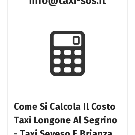
info@taxi-sos.it
Come Si Calcola Il Costo
Taxi Longone Al Segrino
- Taxi Seveso E Brianza