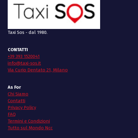
Taxi Sos - dal 1980.
CONTATTI
+39 393 1520041
info@taxi-sos.it
Via Curio Dentato 21, Milano
As For
Chi Siamo
Contatti
Privacy Policy
FAQ
Termini e Condizioni
Tutto sul Mondo Ncc