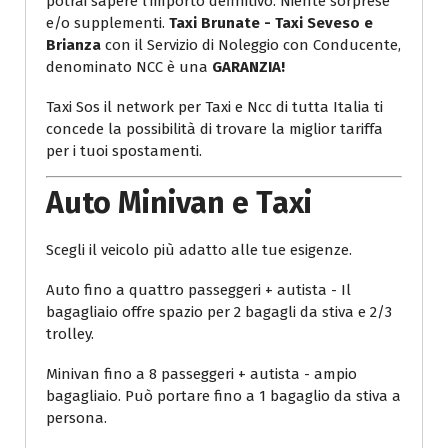
potrai sapere l'importo definitivo. Niente sorprese
e/o supplementi.
Taxi Brunate - Taxi Seveso e
Brianza
con il Servizio di Noleggio con Conducente,
denominato NCC è una
GARANZIA!
Taxi Sos il network per Taxi e Ncc di tutta Italia ti
concede la possibilità di trovare la miglior tariffa
per i tuoi spostamenti.
Auto Minivan e Taxi
Scegli il veicolo più adatto alle tue esigenze.
Auto fino a quattro passeggeri + autista - Il
bagagliaio offre spazio per 2 bagagli da stiva e 2/3
trolley.
Minivan fino a 8 passeggeri + autista - ampio
bagagliaio. Può portare fino a 1 bagaglio da stiva a
persona.