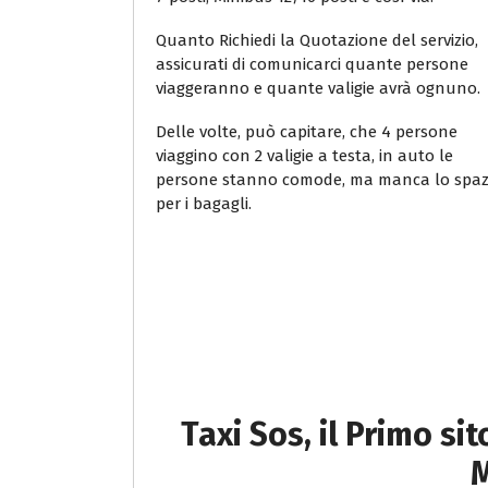
Quanto Richiedi la Quotazione del servizio,
assicurati di comunicarci quante persone
viaggeranno e quante valigie avrà ognuno.
Delle volte, può capitare, che 4 persone
viaggino con 2 valigie a testa, in auto le
persone stanno comode, ma manca lo spaz
per i bagagli.
Taxi Sos, il Primo si
M