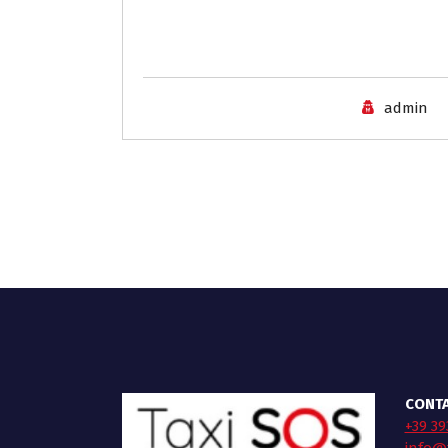
admin
CONTA
+39 39
info@t