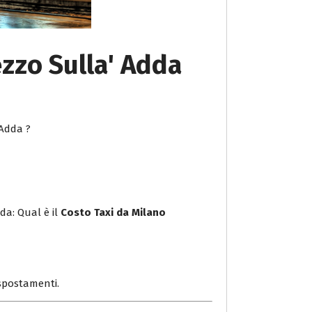
ezzo Sulla' Adda
 Adda ?
da: Qual è il
Costo Taxi da Milano
i spostamenti.