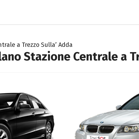
trale a Trezzo Sulla’ Adda
lano Stazione Centrale a T