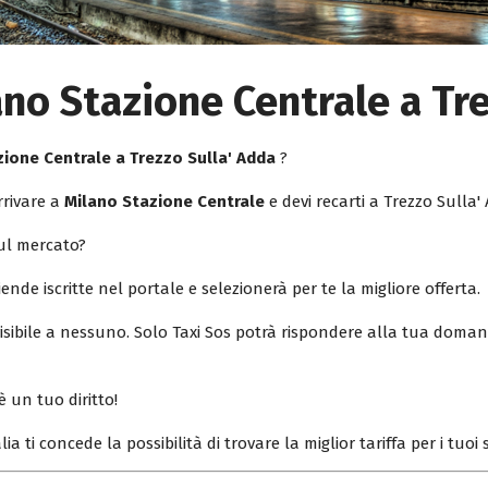
ano Stazione Centrale a Tr
zione Centrale a Trezzo Sulla' Adda
?
rrivare a
Milano Stazione Centrale
e devi recarti a Trezzo Sulla'
sul mercato?
iende iscritte nel portale e selezionerà per te la migliore offerta.
isibile a nessuno. Solo Taxi Sos potrà rispondere alla tua doman
è un tuo diritto!
lia ti concede la possibilità di trovare la miglior tariffa per i tuo