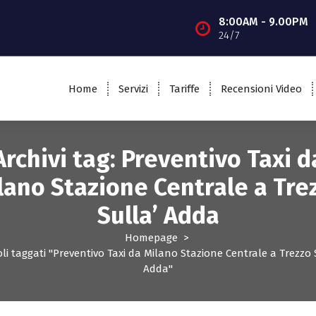
8:00AM - 9.00PM
24/7
Home
Servizi
Tariffe
Recensioni Video
Archivi tag: Preventivo Taxi d
lano Stazione Centrale a Tre
Sulla’ Adda
Homepage
>
oli taggati "Preventivo Taxi da Milano Stazione Centrale a Trezzo 
Adda"