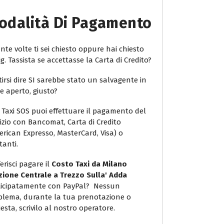
odalità Di Pagamento
te volte ti sei chiesto oppure hai chiesto
ig. Tassista se accettasse la Carta di Credito?
irsi dire SI sarebbe stato un salvagente in
e aperto, giusto?
 Taxi SOS puoi effettuare il pagamento del
vizio con Bancomat, Carta di Credito
erican Expresso, MasterCard, Visa) o
tanti.
erisci pagare il
Costo Taxi da Milano
zione Centrale a Trezzo Sulla' Adda
icipatamente con PayPal? Nessun
blema, durante la tua prenotazione o
iesta, scrivilo al nostro operatore.