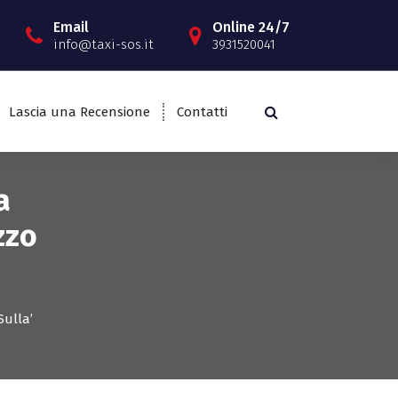
Email
Online 24/7
info@taxi-sos.it
3931520041
Lascia una Recensione
Contatti
a
zzo
Sulla’