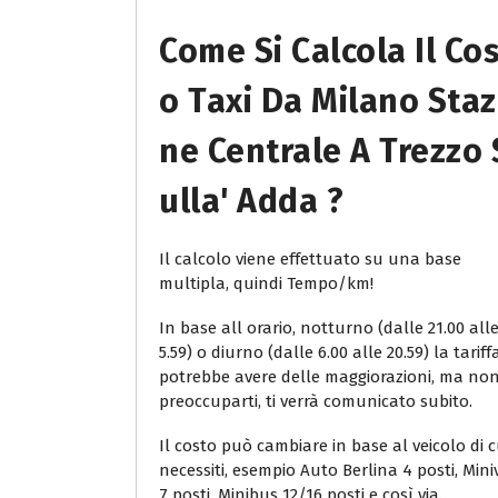
Come Si Calcola Il Co
O Taxi Da Milano Staz
Ne Centrale A Trezzo 
Ulla' Adda ?
Il calcolo viene effettuato su una base
multipla, quindi Tempo/km!
In base all orario, notturno (dalle 21.00 all
5.59) o diurno (dalle 6.00 alle 20.59) la tariff
potrebbe avere delle maggiorazioni, ma no
preoccuparti, ti verrà comunicato subito.
Il costo può cambiare in base al veicolo di c
necessiti, esempio Auto Berlina 4 posti, Min
7 posti, Minibus 12/16 posti e così via.