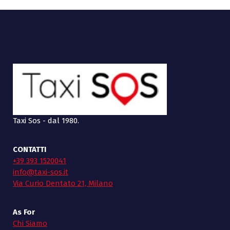
Taxi Sos - dal 1980.
CONTATTI
+39 393 1520041
info@taxi-sos.it
Via Curio Dentato 21, Milano
As For
Chi Siamo